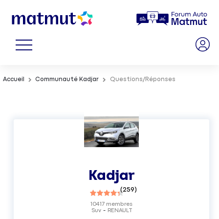
Accueil
Communauté Kadjar
Questions/Réponses
Kadjar
(
259
)
10417
membres
Suv
RENAULT