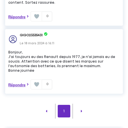
content. Sortez rassurée.
0
Répondre
GIGO23335431
Le
18 mars 2024
à
16:11
Bonjour,
J'ai toujours eu des Renault depuis 1977, je n'ai jamais eu de
soucis. Attention avec ce que disent les marques sur
l'autonomie des batteries, ils prennent le maximum.
Bonne journée
0
Répondre
1