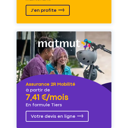
J'en profite
Assurance 2R Mobilité
à partir de
7,41 €/mois
En formule Tiers
Votre devis en ligne