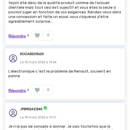
façon été décu de la qualité produit comme de l'accueil
clientèle mais tout ceci est sujectif et vous êtes la seule à
pouvoir juger en fonction de vos exigences. Rendez-vous dans
une concession et faite un essai, vous risquerez d'être
agréablement surprise...
0
Répondre
ROCA55215625
Le
18 mars 2024
à
19:54
L'électronique c 'est le problème de Renault, souvent en
panne
0
Répondre
JPB952421345
Le
18 mars 2024
à
19:10
Je n'ai pas de conseils à donner. Je sais toutefois que la