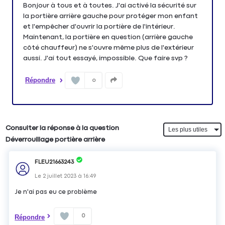
Bonjour à tous et à toutes. J'ai activé la sécurité sur
la portière arrière gauche pour protéger mon enfant
et l'empêcher d'ouvrir la portière de l'intérieur.
Maintenant, la portière en question (arrière gauche
côté chauffeur) ne s'ouvre même plus de l'extérieur
aussi. J'ai tout essayé, impossible. Que faire svp ?
Répondre
0
Consulter la réponse à la question
Déverrouillage portière arrière
FLEU21663243
Le
2 juillet 2023
à
16:49
Je n'ai pas eu ce problème
0
Répondre