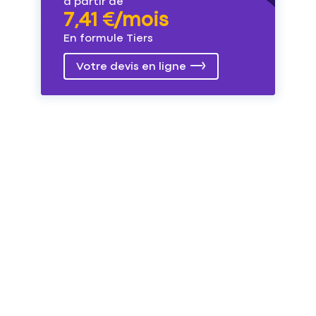
à partir de
7,41 €/mois
En formule Tiers
Votre devis en ligne