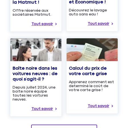
et Économique !
la Matmut !
Découvrez le lavage
Offre réservée aux
auto sans eau !
sociétaires Matmut.
Tout savoir
Tout savoir
Boîte noire dans les
Calcul du prix de
voitures neuves : de
votre carte grise
quoi s’agit-il ?
Apprenez comment est
determiné le coût de
Depuis juillet 2024, une
votre carte grise !
boîte noire équipe
toutes les voitures
neuves.
Tout savoir
Tout savoir