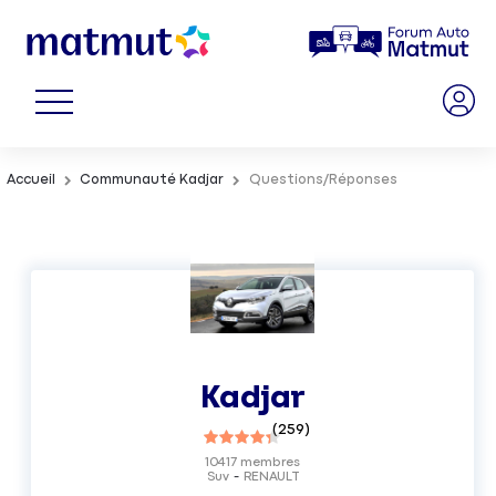
Accueil
Communauté Kadjar
Questions/Réponses
Kadjar
(
259
)
10417
membres
Suv
RENAULT