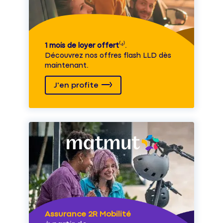
1 mois de loyer offert
⁽⁴⁾.
Découvrez nos offres flash LLD dès
maintenant.
J'en profite
Assurance 2R Mobilité