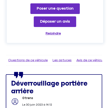
Poser une question
Déposer un avis
Rejoindre
Questions de ce véhicule
Les astuces
Avis de ce véhicule
Déverrouillage portière
arrière
Gtrens
Le
30 juin 2023
à
14:12