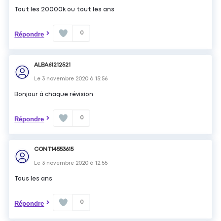
Tout les 20000k ou tout les ans
0
Répondre
ALBA61212521
Le
3 novembre 2020
à
15:56
Bonjour à chaque révision
0
Répondre
CONT14553615
Le
3 novembre 2020
à
12:55
Tous les ans
0
Répondre