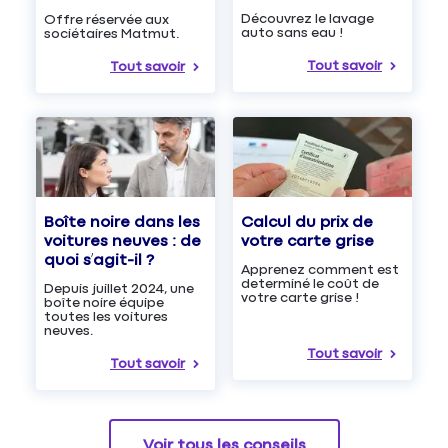
Découvrez le lavage
Offre réservée aux
auto sans eau !
sociétaires Matmut.
Tout savoir
Tout savoir
Boîte noire dans les
Calcul du prix de
voitures neuves : de
votre carte grise
quoi s’agit-il ?
Apprenez comment est
determiné le coût de
Depuis juillet 2024, une
votre carte grise !
boîte noire équipe
toutes les voitures
neuves.
Tout savoir
Tout savoir
Voir tous les conseils