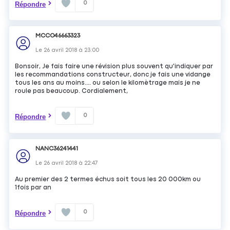
0
Répondre
MCCO46663323
Le
26 avril 2018
à
23:00
Bonsoir, Je fais faire une révision plus souvent qu'indiquer par
les recommandations constructeur, donc je fais une vidange
tous les ans au moins.... ou selon le kilomètrage mais je ne
roule pas beaucoup. Cordialement,
0
Répondre
NANC36241441
Le
26 avril 2018
à
22:47
Au premier des 2 termes échus soit tous les 20 000km ou
1fois par an
0
Répondre