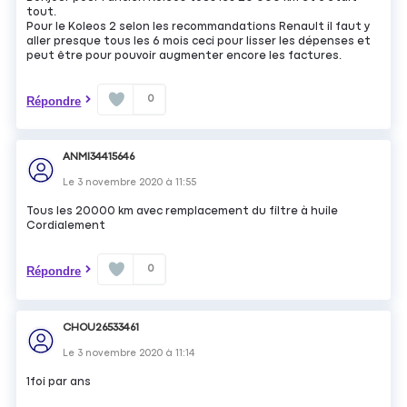
tout.
Pour le Koleos 2 selon les recommandations Renault il faut y
aller presque tous les 6 mois ceci pour lisser les dépenses et
peut être pour pouvoir augmenter encore les factures.
0
Répondre
ANMI34415646
Le
3 novembre 2020
à
11:55
Tous les 20000 km avec remplacement du filtre à huile
Cordialement
0
Répondre
CHOU26533461
Le
3 novembre 2020
à
11:14
1foi par ans