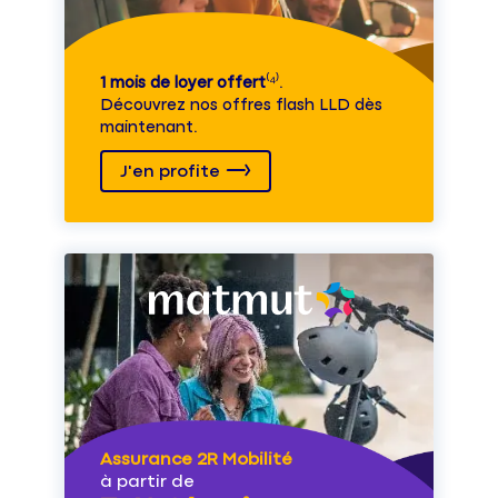
1 mois de loyer offert
⁽⁴⁾.
Découvrez nos offres flash LLD dès
maintenant.
J'en profite
Assurance 2R Mobilité
à partir de