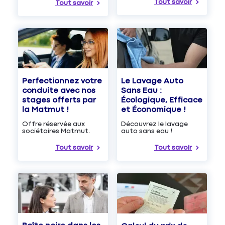
Tout savoir
Tout savoir
Le Lavage Auto
Perfectionnez votre
Sans Eau :
conduite avec nos
Écologique, Efficace
stages offerts par
et Économique !
la Matmut !
Découvrez le lavage
Offre réservée aux
auto sans eau !
sociétaires Matmut.
Tout savoir
Tout savoir