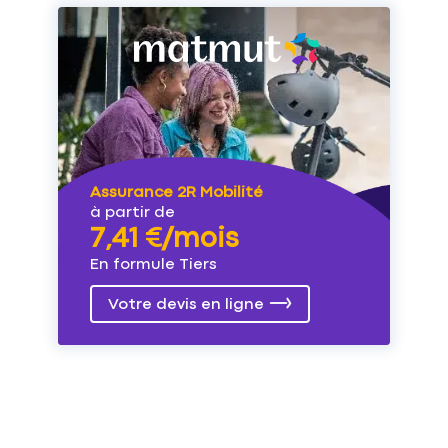
Assurance 2R Mobilité
à partir de
7,41 €/mois
En formule Tiers
Votre devis en ligne