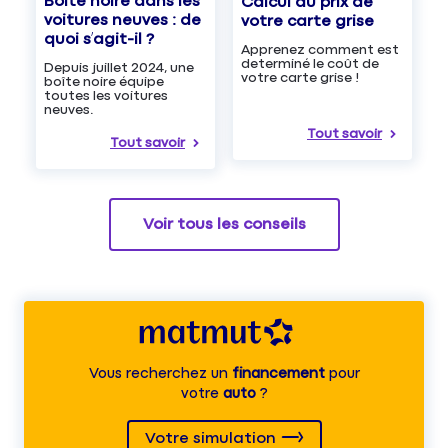
Boîte noire dans les
Calcul du prix de
voitures neuves : de
votre carte grise
quoi s’agit-il ?
Apprenez comment est
determiné le coût de
Depuis juillet 2024, une
votre carte grise !
boîte noire équipe
toutes les voitures
neuves.
Tout savoir
Tout savoir
Voir tous les conseils
Vous recherchez un
financement
pour
votre
auto
?
Votre simulation