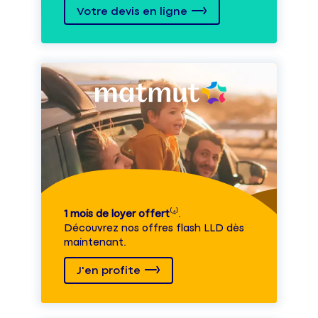
Votre devis en ligne
1 mois de loyer offert
⁽⁴⁾.
Découvrez nos offres flash LLD dès
maintenant.
J'en profite