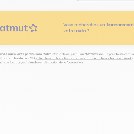
Vous recherchez un
financement
votre
auto
?
servée aux clients particuliers Matmut
valable du jusqu’au 31/12/2024 inclus pour toute comm
⁽⁵⁾, dans la limite de 450 €,
à l’exclusion des cotisations d’assurance incluses le cas échéant
,
is de location, qui viendra en déduction de la facturation.