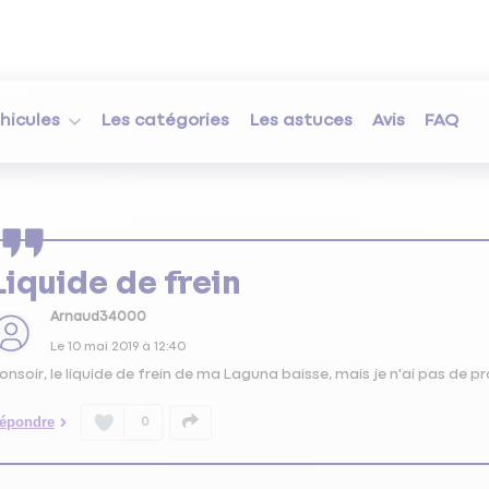
hicules
Les catégories
Les astuces
Avis
FAQ
Liquide de frein
Arnaud34000
Le
10 mai 2019
à
12:40
onsoir, le liquide de frein de ma Laguna baisse, mais je n'ai pas de p
épondre
0