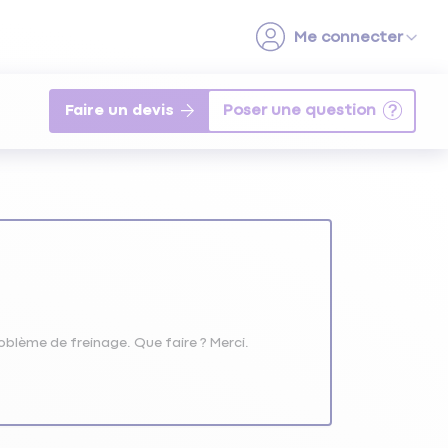
Faire un devis
roblème de freinage. Que faire ? Merci.