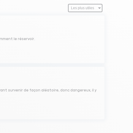
amment le réservoir.
nt survenir de façon aléatoire, donc dangereux, il y