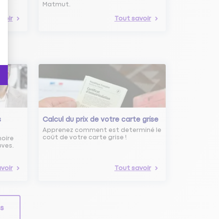
Matmut.
voir
Tout savoir
s
Calcul du prix de votre carte grise
Apprenez comment est determiné le
coût de votre carte grise !
noire
uves.
voir
Tout savoir
ls