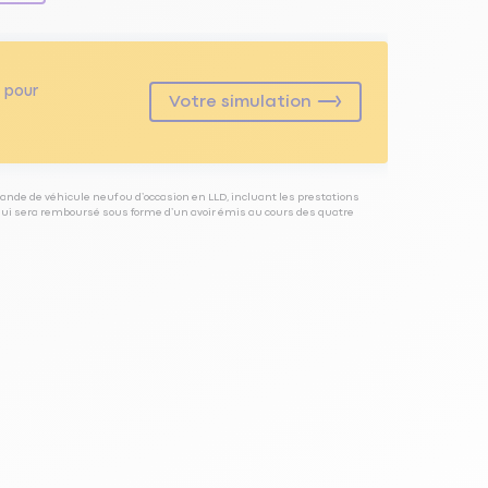
pour
Votre simulation
ande de véhicule neuf ou d’occasion en LLD, incluant les prestations
 qui sera remboursé sous forme d’un avoir émis au cours des quatre