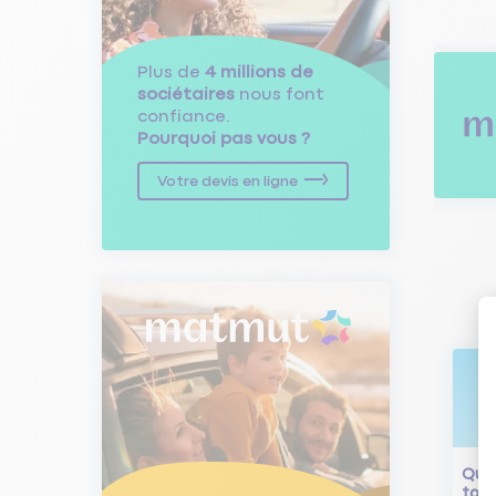
Plus de
4 millions de
sociétaires
nous font
confiance.
Pourquoi pas vous ?
Votre devis en ligne
Qu'e
tour