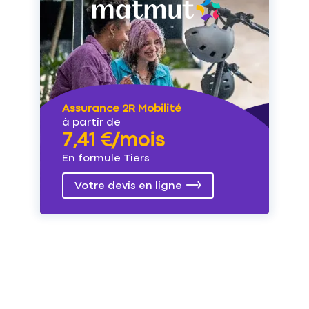
Assurance 2R Mobilité
à partir de
7,41 €/mois
En formule Tiers
Votre devis en ligne