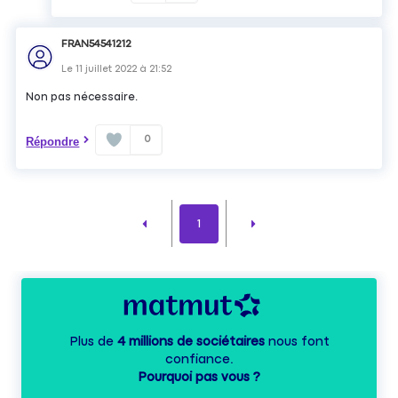
FRAN54541212
Le
11 juillet 2022
à
21:52
Non pas nécessaire.
0
Répondre
1
Plus de
4 millions de sociétaires
nous font
confiance.
Pourquoi pas vous ?