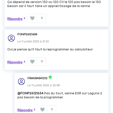
Ça dépend de version 130 ou 120 CV le 120 pas besoin le 130
besoin car il faut faire un apprentissage de la vanne
0
Répondre
FONP26121634
Le
11 juillet 2022
à
21:53
Oui je pense qu'il faut la reprogrammer au calculateur
0
Répondre
FRAN54541212
Le
11 juillet 2022
à
22:08
@FONP26121634
Pas du tout, vanne EGR sur Laguna 2
pas besoin de la programmer.
0
Répondre