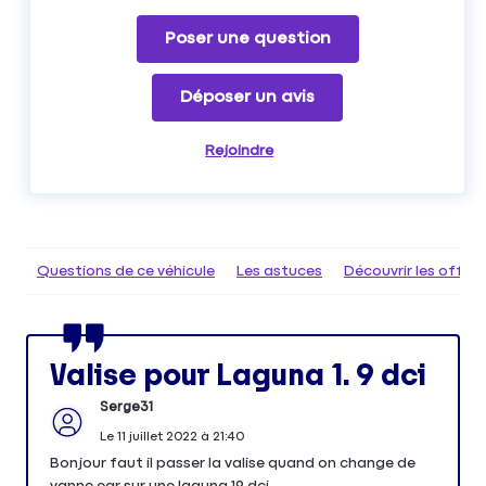
Poser une question
Déposer un avis
Rejoindre
Questions de ce véhicule
Les astuces
Découvrir les offr
Valise pour Laguna 1. 9 dci
Serge31
Le
11 juillet 2022
à
21:40
Bonjour faut il passer la valise quand on change de
vanne egr sur une laguna 19 dci