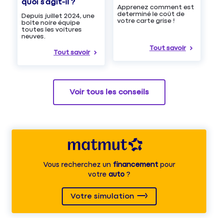
quoi s’agit-il ?
Apprenez comment est
determiné le coût de
Depuis juillet 2024, une
votre carte grise !
boîte noire équipe
toutes les voitures
neuves.
Tout savoir
Tout savoir
Voir tous les conseils
Vous recherchez un
financement
pour
votre
auto
?
Votre simulation