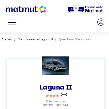
Accueil
Communauté Laguna II
Questions/Réponses
Laguna II
(
66
)
3728
membres
Berline
RENAULT