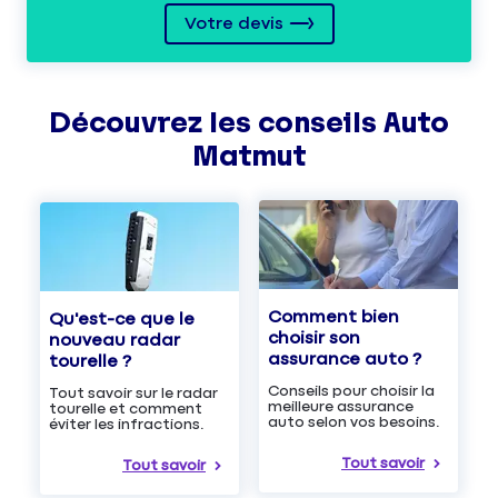
Votre devis
Découvrez les
conseils
Auto
Matmut
Comment bien
Qu'est-ce que le
choisir son
nouveau radar
assurance auto ?
tourelle ?
Conseils pour choisir la
Tout savoir sur le radar
meilleure assurance
tourelle et comment
auto selon vos besoins.
éviter les infractions.
Tout savoir
Tout savoir