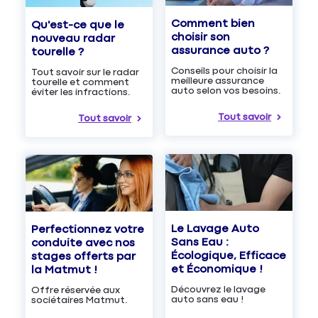
Comment bien
Qu'est-ce que le
choisir son
nouveau radar
assurance auto ?
tourelle ?
Conseils pour choisir la
Tout savoir sur le radar
meilleure assurance
tourelle et comment
auto selon vos besoins.
éviter les infractions.
Tout savoir
Tout savoir
Le Lavage Auto
Perfectionnez votre
Sans Eau :
conduite avec nos
Écologique, Efficace
stages offerts par
et Économique !
la Matmut !
Découvrez le lavage
Offre réservée aux
auto sans eau !
sociétaires Matmut.