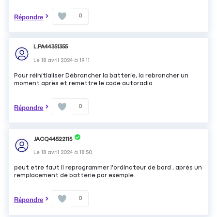
0
Répondre
L.PA44351355
Le
18 avril 2024
à
19:11
Pour réinitialiser Débrancher la batterie, la rebrancher un
moment après et remettre le code autoradio
0
Répondre
JACQ44522115
Le
18 avril 2024
à
18:50
peut etre faut il reprogrammer l'ordinateur de bord , après un
remplacement de batterie par exemple.
0
Répondre