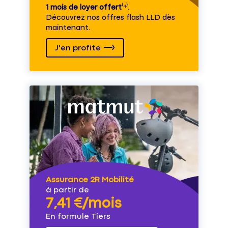
1 mois de loyer offert
⁽⁴⁾.
Découvrez nos offres flash LLD dès
maintenant.
J'en profite
Assurance 2R Mobilité
à partir de
7,41 €/mois
En formule Tiers