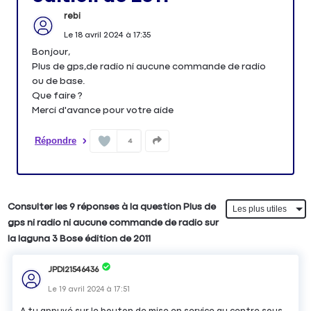
rebi
Le
18 avril 2024
à
17:35
Bonjour,
Plus de gps,de radio ni aucune commande de radio
ou de base.
Que faire ?
Merci d'avance pour votre aide
Répondre
4
Consulter les 9 réponses à la question Plus de
gps ni radio ni aucune commande de radio sur
la laguna 3 Bose édition de 2011
JPDI21546436
Le
19 avril 2024
à
17:51