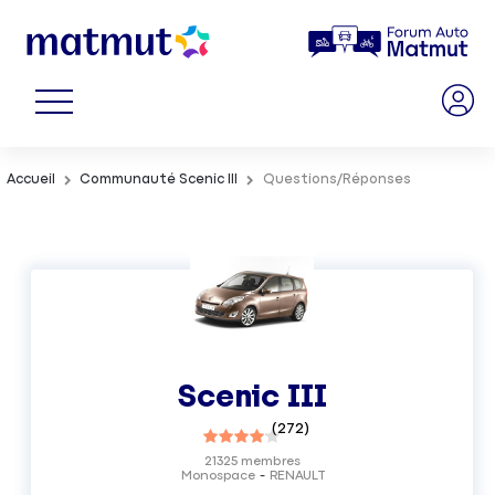
Accueil
Communauté Scenic III
Questions/Réponses
Scenic III
(
272
)
21325
membres
Monospace
RENAULT