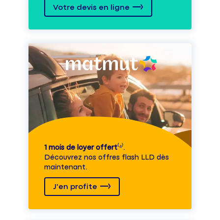
Votre devis en ligne
1 mois de loyer offert
⁽⁴⁾.
Découvrez nos offres flash LLD dès
maintenant.
J'en profite