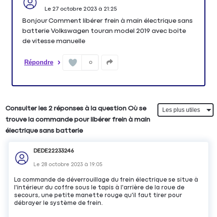
Le
27 octobre 2023
à
21:25
Bonjour Comment libérer frein à main électrique sans
batterie Volkswagen touran model 2019 avec boîte
de vitesse manuelle
Répondre
0
Consulter les 2 réponses à la question Où se
trouve la commande pour libérer frein à main
électrique sans batterie
DEDE22233246
Le
28 octobre 2023
à
19:05
La commande de déverrouillage du frein électrique se situe à
l'intérieur du coffre sous le tapis à l'arrière de la roue de
secours, une petite manette rouge qu'il faut tirer pour
débrayer le système de frein.