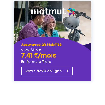
Assurance 2R Mobilité
à partir de
7,41 €/mois
En formule Tiers
Votre devis en ligne