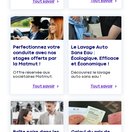
Tout savoir
Tout savoir
Le Lavage Auto
Perfectionnez votre
Sans Eau :
conduite avec nos
Écologique, Efficace
stages offerts par
et Économique !
la Matmut !
Découvrez le lavage
Offre réservée aux
auto sans eau !
sociétaires Matmut.
Tout savoir
Tout savoir