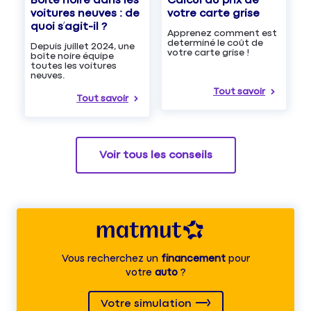
Boîte noire dans les
Calcul du prix de
voitures neuves : de
votre carte grise
quoi s’agit-il ?
Apprenez comment est
determiné le coût de
Depuis juillet 2024, une
votre carte grise !
boîte noire équipe
toutes les voitures
neuves.
Tout savoir
Tout savoir
Voir tous les conseils
Vous recherchez un
financement
pour
votre
auto
?
Votre simulation