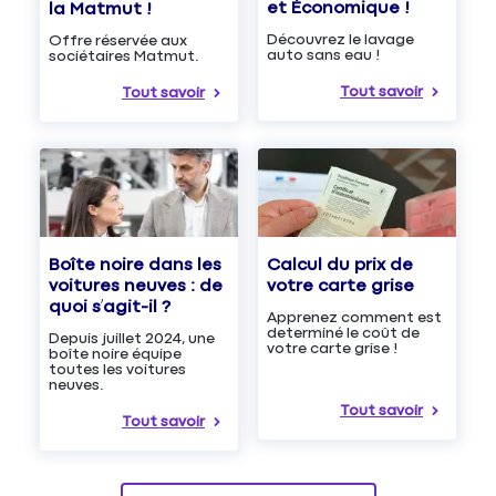
et Économique !
la Matmut !
Découvrez le lavage
Offre réservée aux
auto sans eau !
sociétaires Matmut.
Tout savoir
Tout savoir
Boîte noire dans les
Calcul du prix de
voitures neuves : de
votre carte grise
quoi s’agit-il ?
Apprenez comment est
determiné le coût de
Depuis juillet 2024, une
votre carte grise !
boîte noire équipe
toutes les voitures
neuves.
Tout savoir
Tout savoir