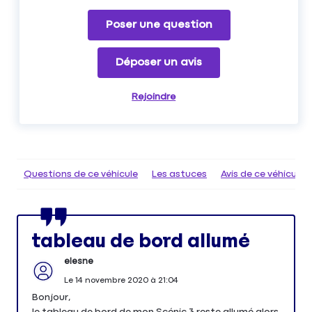
Poser une question
Déposer un avis
Rejoindre
Questions de ce véhicule
Les astuces
Avis de ce véhicule
tableau de bord allumé
elesne
Le
14 novembre 2020
à
21:04
Bonjour,
le tableau de bord de mon Scénic 3 reste allumé alors