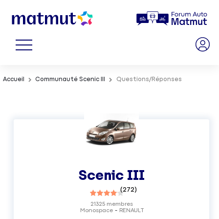
Accueil
Communauté Scenic III
Questions/Réponses
Scenic III
(
272
)
21325
membres
Monospace
RENAULT