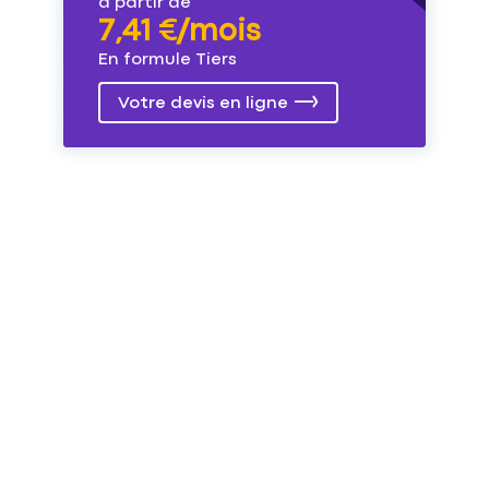
à partir de
7,41 €/mois
En formule Tiers
Votre devis en ligne