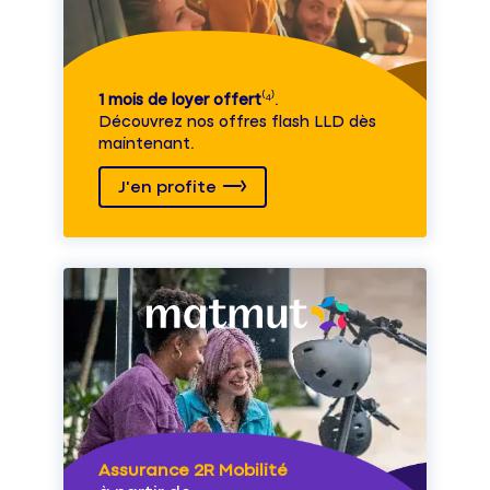
1 mois de loyer offert
⁽⁴⁾.
Découvrez nos offres flash LLD dès
maintenant.
J'en profite
Assurance 2R Mobilité