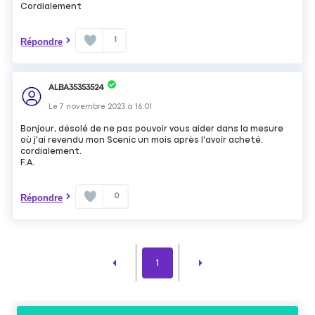
Cordialement
1
Répondre
ALBA35353524
Le
7 novembre 2023
à
16:01
Bonjour, désolé de ne pas pouvoir vous aider dans la mesure
où j'ai revendu mon Scenic un mois après l'avoir acheté.
cordialement.
F.A.
0
Répondre
1