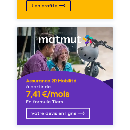
J'en profite
Assurance 2R Mobilité
à partir de
7,41 €/mois
En formule Tiers
Votre devis en ligne