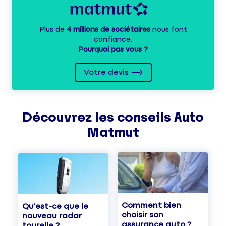
Plus de
4 millions de sociétaires
nous font
confiance.
Pourquoi pas vous ?
Votre devis
Découvrez les
conseils
Auto
Matmut
Comment bien
Qu'est-ce que le
choisir son
nouveau radar
assurance auto ?
tourelle ?