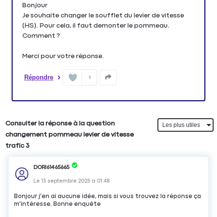
Je souhaite changer le soufflet du levier de vitesse
(HS). Pour cela, il faut demonter le pommeau.
Comment ?
Merci pour votre réponse.
Répondre
1
Consulter la réponse à la question
changement pommeau levier de vitesse
trafic 3
DORI61465665
Le
15 septembre 2025
à
01:48
Bonjour j'en ai aucune idée, mais si vous trouvez la réponse ça
m'intéresse. Bonne enquête