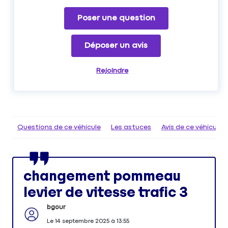
Poser une question
Déposer un avis
Rejoindre
Questions de ce véhicule
Les astuces
Avis de ce véhicule
changement pommeau
levier de vitesse trafic 3
bgour
Le
14 septembre 2025
à
13:55