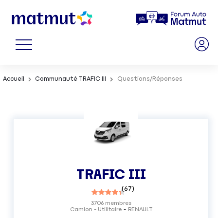
Accueil
Communauté TRAFIC III
Questions/Réponses
TRAFIC III
(
67
)
3706
membres
Camion - Utilitaire
RENAULT