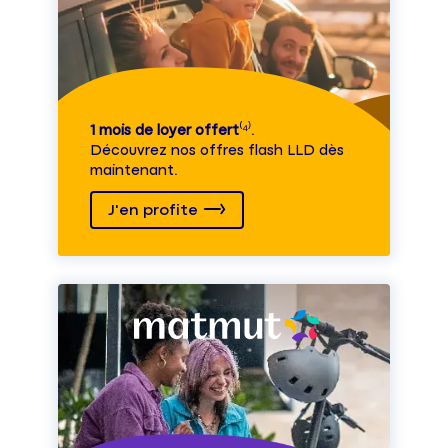
1 mois de loyer offert
⁽⁴⁾.
Découvrez nos offres flash LLD dès
maintenant.
J'en profite