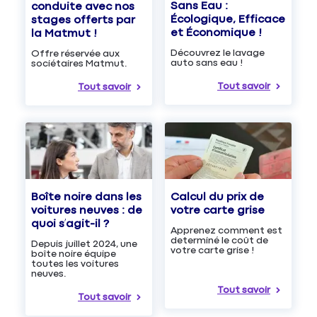
Sans Eau :
conduite avec nos
Écologique, Efficace
stages offerts par
et Économique !
la Matmut !
Découvrez le lavage
Offre réservée aux
auto sans eau !
sociétaires Matmut.
Tout savoir
Tout savoir
Boîte noire dans les
Calcul du prix de
voitures neuves : de
votre carte grise
quoi s’agit-il ?
Apprenez comment est
determiné le coût de
Depuis juillet 2024, une
votre carte grise !
boîte noire équipe
toutes les voitures
neuves.
Tout savoir
Tout savoir