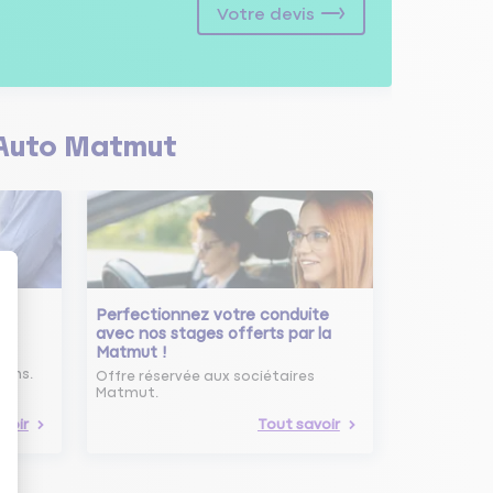
Votre devis
Auto Matmut
Perfectionnez votre conduite
avec nos stages offerts par la
Matmut !
ure
oins.
Offre réservée aux sociétaires
Matmut.
voir
Tout savoir