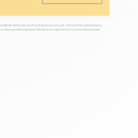
ande de véhicule neuf ou d’occasion en LLD, incluant les prestations
 qui sera remboursé sous forme d’un avoir émis au cours des quatre