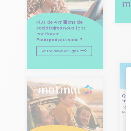
Plus de
4 millions de
sociétaires
nous font
confiance.
Pourquoi pas vous ?
Votre devis en ligne
Qu'e
tour
Tout
comm