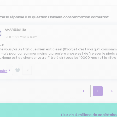
ter la réponse à la question Conseils consommation carburant
AMAR53564132
Le
11 mars 2021
à
14:09
our
 vous j'ai un trafic ,le mien est diesel (115cv )et c'est vrai qu'il consomm
 mais pour consommer moins la premiere chose est de "relever le pieds 
uxieme est de changer votre filtre à air (tous les 10000 kms ) et le filt
0
ndre
1
Plus de
4 millions de sociétaire