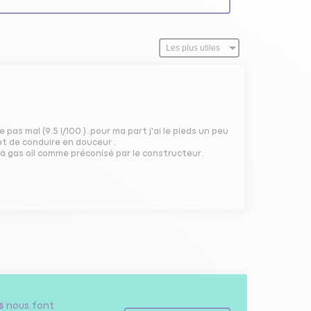
e pas mal (9.5 l/100 ) .pour ma part j'ai le pieds un peu
et de conduire en douceur .
re à gas oil comme préconisé par le constructeur.
s
nous font