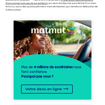
prestations associés⁽³⁾ ⁽⁵⁾, dans la limite de 450 €,
à l’exclusion des cotisations
d’assurance incluses le cas échéant
, qui sera remboursé sous forme d’un avoir
émis au cours des quatre premiers mois de location, qui viendra en déduction de
la facturation.
Plus de
4 millions de sociétaires
nous
font confiance.
Pourquoi pas vous ?
Votre devis en ligne