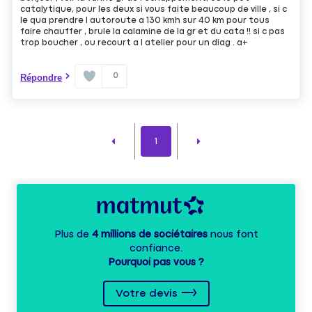
catalytique, pour les deux si vous faite beaucoup de ville , si c
le qua prendre l autoroute a 130 kmh sur 40 km pour tous
faire chauffer , brule la calamine de la gr et du cata !! si c pas
trop boucher , ou recourt a l atelier pour un diag . a+
0
Répondre
1
Plus de
4 millions de sociétaires
nous font
confiance.
Pourquoi pas vous ?
Votre devis