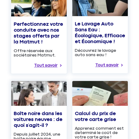
Le Lavage Auto
Perfectionnez votre
Sans Eau :
conduite avec nos
Écologique, Efficace
stages offerts par
et Économique !
la Matmut !
Découvrez le lavage
Offre réservée aux
auto sans eau !
sociétaires Matmut.
Tout savoir
Tout savoir
Boîte noire dans les
Calcul du prix de
voitures neuves : de
votre carte grise
quoi s’agit-il ?
Apprenez comment est
determiné le coût de
Depuis juillet 2024, une
votre carte grise !
boîte noire équipe