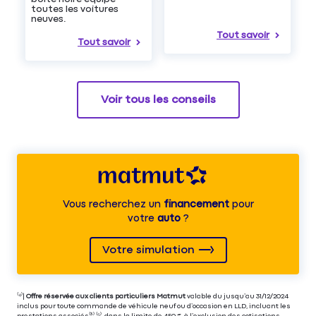
toutes les voitures
neuves.
Tout savoir
Tout savoir
Voir tous les conseils
Vous recherchez un
financement
pour
votre
auto
?
Votre simulation
⁽⁴⁾|
Offre réservée aux clients particuliers Matmut
valable du jusqu’au 31/12/2024
inclus pour toute commande de véhicule neuf ou d’occasion en LLD, incluant les