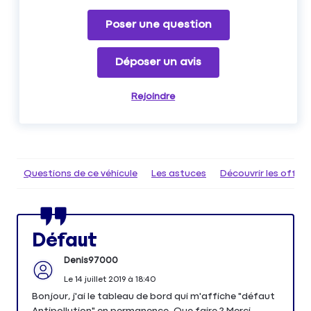
Poser une question
Déposer un avis
Rejoindre
Questions de ce véhicule
Les astuces
Découvrir les offr
Défaut
Denis97000
Le
14 juillet 2019
à
18:40
Bonjour, j'ai le tableau de bord qui m'affiche "défaut
Antipollution" en permanence. Que faire ? Merci.