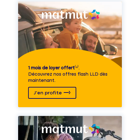
1 mois de loyer offert
⁽⁴⁾.
Découvrez nos offres flash LLD dès
maintenant.
J'en profite