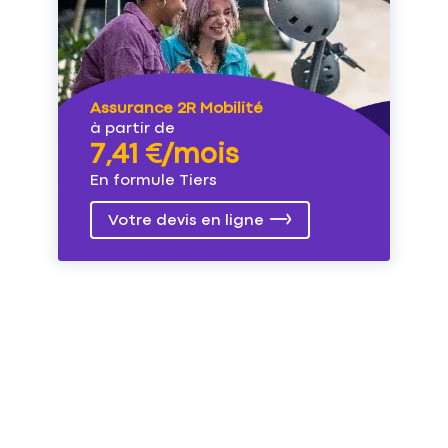
Assurance 2R Mobilité
à partir de
7,41 €/mois
En formule Tiers
Votre devis en ligne