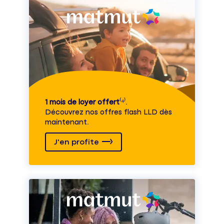
1 mois de loyer offert
⁽⁴⁾.
Découvrez nos offres flash LLD dès
maintenant.
J'en profite