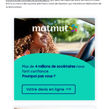
d’assurance incluses le cas échéant
, qui sera remboursé sous forme d’un avoir
émis au cours des quatre premiers mois de location, qui viendra en déduction de
la facturation.
Plus de
4 millions de sociétaires
nous
font confiance.
Pourquoi pas vous ?
Votre devis en ligne