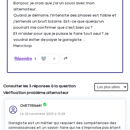
Bonjour, je crois que j'ai un souci avec mon
alternateur.
Quand je démarre, l'intensité des phases est faible et
j'entends un bruit bizarre. Est-ce que quelqu'un
pourrait me confirmer que c'est bien ça ?
Et m'aider pour que je puisse le faire tout seul ? Je
voudrai éviter de payer le garagiste ...
Merci bcp
Répondre
0
Consulter les 3 réponses à la question
Vérification problème alternateur
CHET11516641
Le
23 novembre 2023
à
12:04
Garagiste est un métier qui requiert des compétences des
connaissances et un savoir-faire qui ne s'improvise pas étant