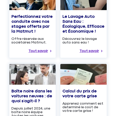
Le Lavage Auto
Perfectionnez votre
Sans Eau :
conduite avec nos
Écologique, Efficace
stages offerts par
et Économique !
la Matmut !
Découvrez le lavage
Offre réservée aux
auto sans eau !
sociétaires Matmut.
Tout savoir
Tout savoir
Boîte noire dans les
Calcul du prix de
voitures neuves : de
votre carte grise
quoi s’agit-il ?
Apprenez comment est
determiné le coût de
Depuis juillet 2024, une
votre carte grise !
boîte noire équipe
toutes les voitures