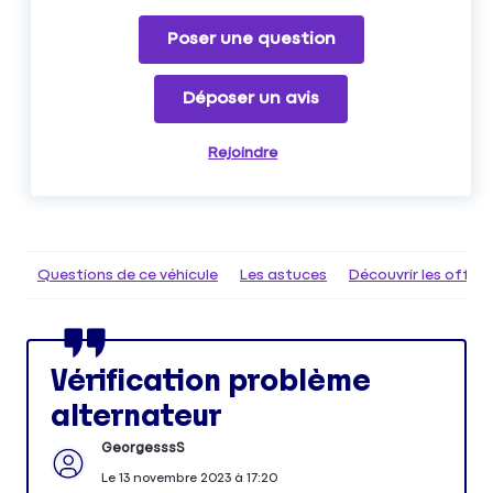
Poser une question
Déposer un avis
Rejoindre
Questions de ce véhicule
Les astuces
Découvrir les offr
Vérification problème
alternateur
GeorgesssS
Le
13 novembre 2023
à
17:20