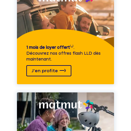
1 mois de loyer offert
⁽⁴⁾.
Découvrez nos offres flash LLD dès
maintenant.
J'en profite