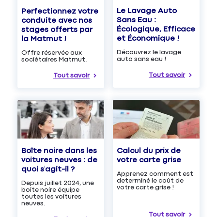
Le Lavage Auto
Perfectionnez votre
Sans Eau :
conduite avec nos
Écologique, Efficace
stages offerts par
et Économique !
la Matmut !
Découvrez le lavage
Offre réservée aux
auto sans eau !
sociétaires Matmut.
Tout savoir
Tout savoir
Boîte noire dans les
Calcul du prix de
voitures neuves : de
votre carte grise
quoi s’agit-il ?
Apprenez comment est
determiné le coût de
Depuis juillet 2024, une
votre carte grise !
boîte noire équipe
toutes les voitures
neuves.
Tout savoir