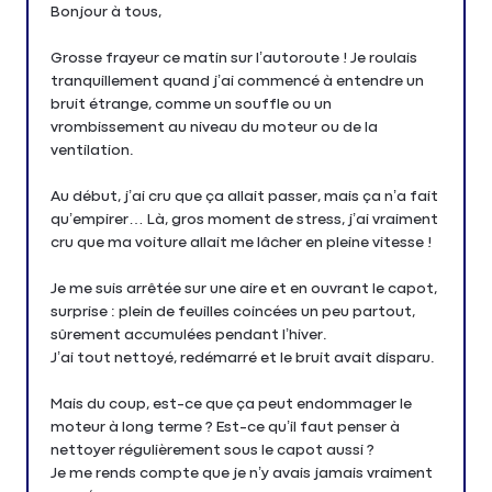
Bonjour à tous,
Grosse frayeur ce matin sur l’autoroute ! Je roulais
tranquillement quand j’ai commencé à entendre un
bruit étrange, comme un souffle ou un
vrombissement au niveau du moteur ou de la
ventilation.
Au début, j’ai cru que ça allait passer, mais ça n’a fait
qu’empirer… Là, gros moment de stress, j’ai vraiment
cru que ma voiture allait me lâcher en pleine vitesse !
Je me suis arrêtée sur une aire et en ouvrant le capot,
surprise : plein de feuilles coincées un peu partout,
sûrement accumulées pendant l’hiver.
J’ai tout nettoyé, redémarré et le bruit avait disparu.
Mais du coup, est-ce que ça peut endommager le
moteur à long terme ? Est-ce qu’il faut penser à
nettoyer régulièrement sous le capot aussi ?
Je me rends compte que je n’y avais jamais vraiment