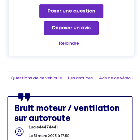
Poser une question
Déposer un avis
Rejoindre
Questions de ce véhicule
Les astuces
Avis de ce véhicule
Bruit moteur / ventilation
sur autoroute
Lucie44474441
Le
31 mars 2025
à
17:50