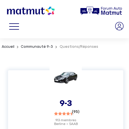
Accueil
Communauté 9-3
Questions/Réponses
9-3
(
95
)
913
membres
Berline
SAAB