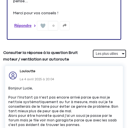
pensé...
Merci pour vos conseils !
Répondre
0
Consulter la réponse à la question Bruit
moteur / ventilation sur autoroute
Louloutte
Le
4 avril 2025
à
20:04
Bonjour Lucie,
Pour l'instant ça n'est pas encore arrivé parce que moi je
nettoie systématiquement au fur à mesure, mais oui je te
conseillerais de le faire pour éviter ce genre de problème. Bon
tant mieux plus de peur que de mal.
Alors pour être honnête quand j'ai un souci je passe par le
forum mais je file voir mon garagiste parce que avec les saab
c'est pas évident de trouver les pannes.