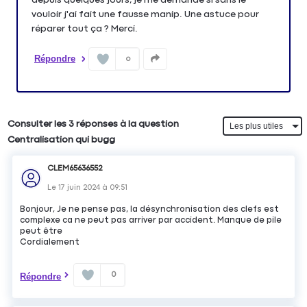
vouloir j'ai fait une fausse manip. Une astuce pour
réparer tout ça ? Merci.
Répondre
0
Consulter les 3 réponses à la question
Centralisation qui bugg
CLEM65636552
Le
17 juin 2024
à
09:51
Bonjour, Je ne pense pas, la désynchronisation des clefs est
complexe ca ne peut pas arriver par accident. Manque de pile
peut être
Cordialement
0
Répondre