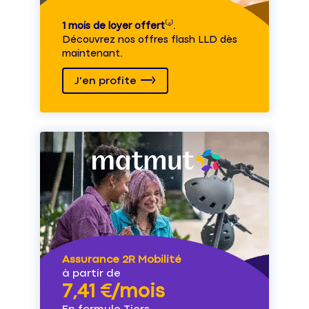
1 mois de loyer offert
⁽⁴⁾.
Découvrez nos offres flash LLD dès
maintenant.
J'en profite
Assurance 2R Mobilité
à partir de
7,41 €/mois