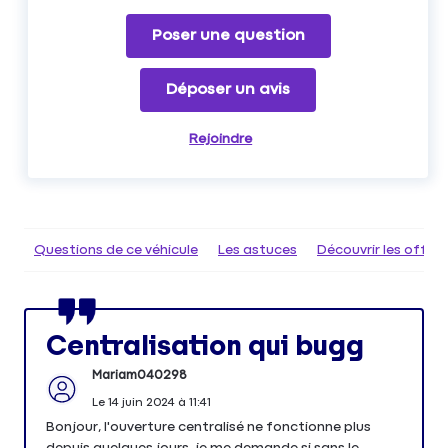
Poser une question
Déposer un avis
Rejoindre
Questions de ce véhicule
Les astuces
Découvrir les offr
Centralisation qui bugg
Mariam040298
Le
14 juin 2024
à
11:41
Bonjour, l'ouverture centralisé ne fonctionne plus
depuis quelques jours, je me demande si sans le