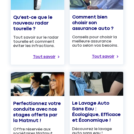
Comment bien
Qu'est-ce que le
choisir son
nouveau radar
assurance auto ?
tourelle ?
Conseils pour choisir la
Tout savoir sur le radar
meilleure assurance
tourelle et comment
auto selon vos besoins.
éviter les infractions.
Tout savoir
Tout savoir
Le Lavage Auto
Perfectionnez votre
Sans Eau :
conduite avec nos
Écologique, Efficace
stages offerts par
et Économique !
la Matmut !
Découvrez le lavage
Offre réservée aux
auto sans eau !
sociétaires Matmut.