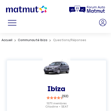
Accueil
Communauté Ibiza
Questions/Réponses
Ibiza
(
52
)
15711
membres
Citadine
SEAT