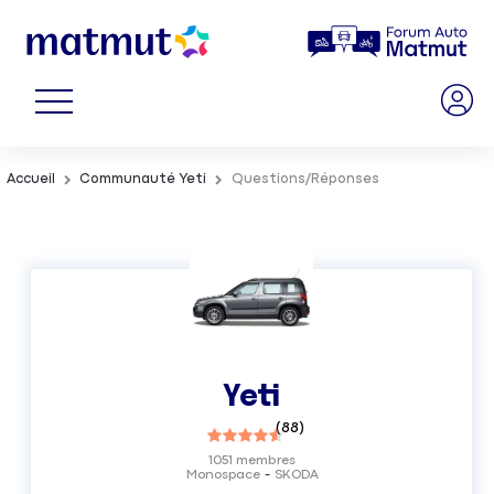
Accueil
Communauté Yeti
Questions/Réponses
Yeti
(
88
)
1051
membres
Monospace
SKODA