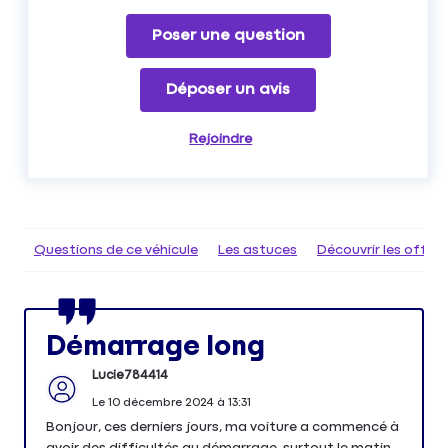
Poser une question
Déposer un avis
Rejoindre
Questions de ce véhicule
Les astuces
Découvrir les offr
Démarrage long
Lucie784414
Le
10 décembre 2024
à
13:31
Bonjour, ces derniers jours, ma voiture a commencé à
avoir des difficultés au démarrage, surtout le matin.