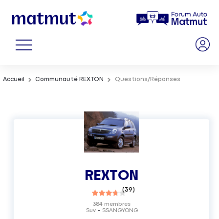
Accueil
Communauté REXTON
Questions/Réponses
REXTON
(
39
)
384
membres
Suv
SSANGYONG