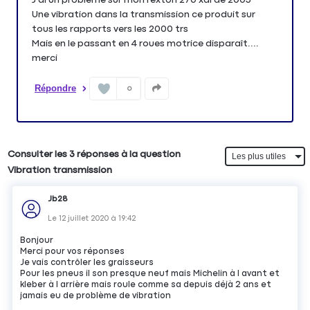
Une vibration dans la transmission ce produit sur
tous les rapports vers les 2000 trs
Mais en le passant en 4 roues motrice disparaît....
merci
Répondre
0
Consulter les 3 réponses à la question
Vibration transmission
Jb28
Le
12 juillet 2020
à
19:42
Bonjour
Merci pour vos réponses
Je vais contrôler les graisseurs
Pour les pneus il son presque neuf mais Michelin à l avant et
kleber à l arrière mais roule comme sa depuis déjà 2 ans et
jamais eu de problème de vibration