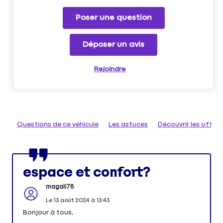
Poser une question
Déposer un avis
Rejoindre
Questions de ce véhicule
Les astuces
Découvrir les offr
espace et confort?
magali78
Le
13 août 2024
à
13:43
Bonjour à tous,