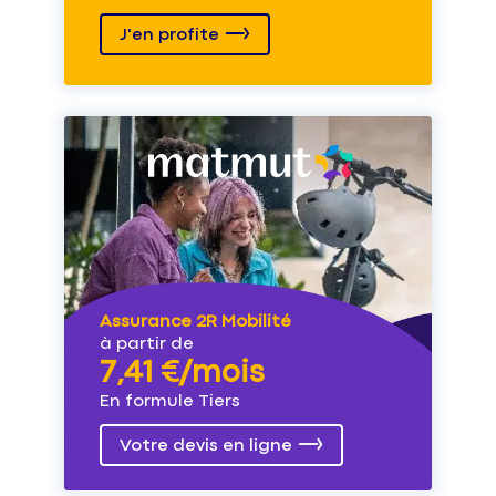
J'en profite
Assurance 2R Mobilité
à partir de
7,41 €/mois
En formule Tiers
Votre devis en ligne