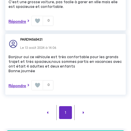
C'est une grosse voiture, pas facile à garer en ville mais elle
est spacieuse et confortable.
0
Répondre
PARD14565421
Le
13 août 2024
à
14:06
Bonjour oui ce véhicule est très confortable pour les grands
trajet et très spacieux,nous sommes partis en vacances avec
ont était 4 adultes et deux enfants
Bonne journée
0
Répondre
1