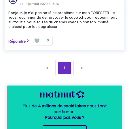
Le
14 janvier 2020
à
15:26
Bonjour, je n'ai pas noté ce problème sur mon FORESTER. Je
vous recommande de nettoyer le caoutchouc fréquemment
surtout si vous faites du chemin avec un chiffon imbibé
d'alcool pour les dégraisser.
0
Répondre
1
Plus de
4 millions de sociétaires
nous font
confiance.
Pourquoi pas vous ?