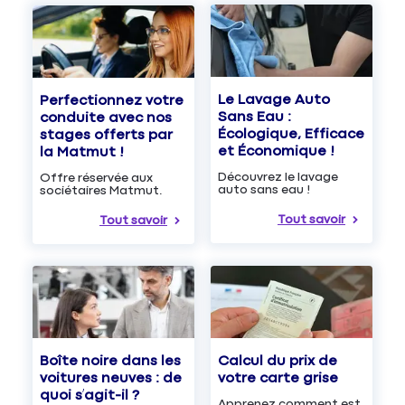
Le Lavage Auto
Perfectionnez votre
Sans Eau :
conduite avec nos
Écologique, Efficace
stages offerts par
et Économique !
la Matmut !
Découvrez le lavage
Offre réservée aux
auto sans eau !
sociétaires Matmut.
Tout savoir
Tout savoir
Boîte noire dans les
Calcul du prix de
voitures neuves : de
votre carte grise
quoi s’agit-il ?
Apprenez comment est