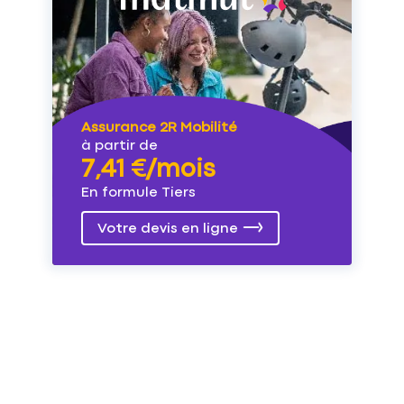
Assurance 2R Mobilité
à partir de
7,41 €/mois
En formule Tiers
Votre devis en ligne