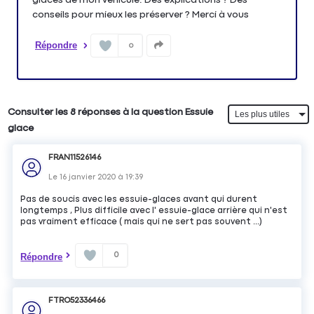
conseils pour mieux les préserver ? Merci à vous
Répondre
0
Consulter les 8 réponses à la question Essuie
glace
FRAN11526146
Le
16 janvier 2020
à
19:39
Pas de soucis avec les essuie-glaces avant qui durent
longtemps , Plus difficile avec l' essuie-glace arrière qui n'est
pas vraiment efficace ( mais qui ne sert pas souvent ...)
0
Répondre
FTRO52336466