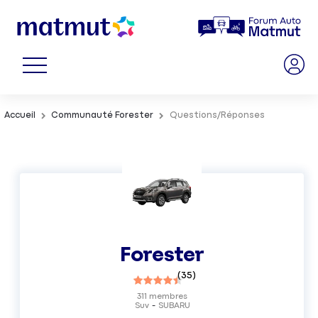
Accueil
Communauté Forester
Questions/Réponses
Forester
(
35
)
311
membres
Suv
SUBARU