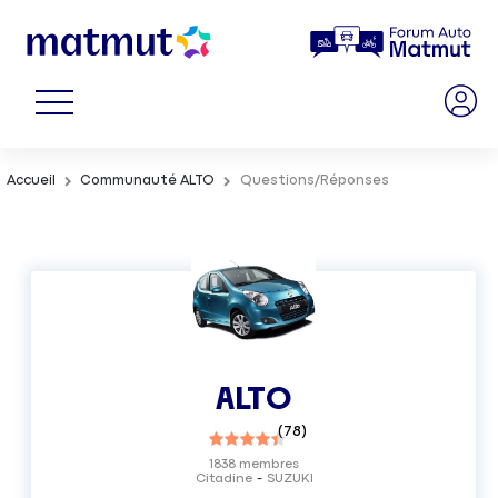
Accueil
Communauté ALTO
Questions/Réponses
ALTO
(
78
)
1838
membres
Citadine
SUZUKI