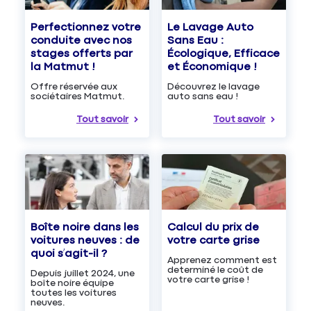
Le Lavage Auto
Perfectionnez votre
Sans Eau :
conduite avec nos
Écologique, Efficace
stages offerts par
et Économique !
la Matmut !
Découvrez le lavage
Offre réservée aux
auto sans eau !
sociétaires Matmut.
Tout savoir
Tout savoir
Boîte noire dans les
Calcul du prix de
voitures neuves : de
votre carte grise
quoi s’agit-il ?
Apprenez comment est
determiné le coût de
Depuis juillet 2024, une
votre carte grise !
boîte noire équipe
toutes les voitures
neuves.