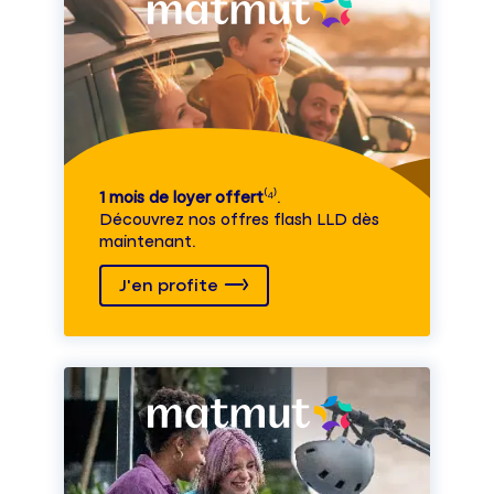
1 mois de loyer offert
⁽⁴⁾.
Découvrez nos offres flash LLD dès
maintenant.
J'en profite