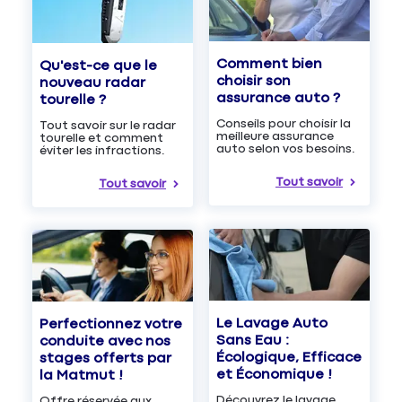
Comment bien
Qu'est-ce que le
choisir son
nouveau radar
assurance auto ?
tourelle ?
Conseils pour choisir la
Tout savoir sur le radar
meilleure assurance
tourelle et comment
auto selon vos besoins.
éviter les infractions.
Tout savoir
Tout savoir
Le Lavage Auto
Perfectionnez votre
Sans Eau :
conduite avec nos
Écologique, Efficace
stages offerts par
et Économique !
la Matmut !
Découvrez le lavage
Offre réservée aux