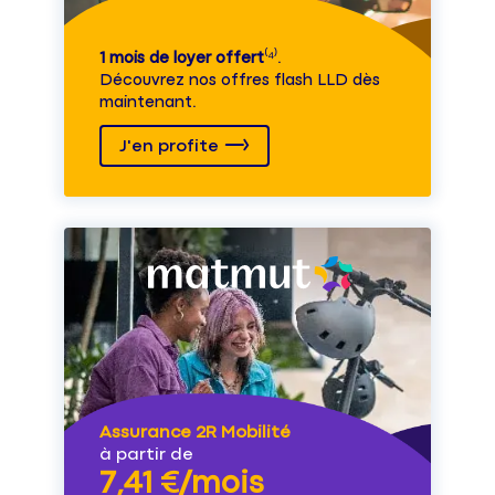
1 mois de loyer offert
⁽⁴⁾.
Découvrez nos offres flash LLD dès
maintenant.
J'en profite
Assurance 2R Mobilité
à partir de
7,41 €/mois