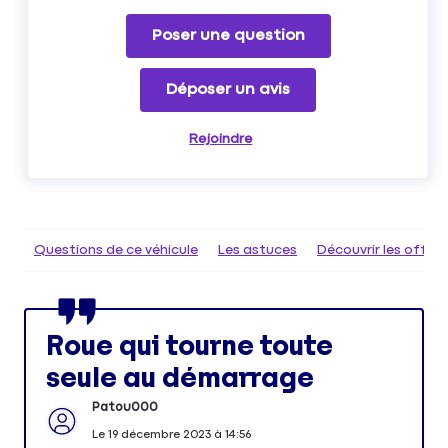
Poser une question
Déposer un avis
Rejoindre
Questions de ce véhicule
Les astuces
Découvrir les offr
Roue qui tourne toute
seule au démarrage
Patou000
Le
19 décembre 2023
à
14:56