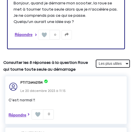
Bonjour, quand je démarre mon scooter, la roue se
met à tourner toute seule alors que je n'accélère pas.
Je ne comprends pas ce qui se passe.
Quelqu'un aurait une idée svp ?
Répondre
0
Consulter les 8 réponses à la question Roue
qui tourne toute seule au démarrage
PTIT26462154
Le
20 décembre 2023
à
11:15
C'est normal !!
0
Répondre