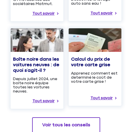
auto sans eau !
sociétaires Matmut.
Tout savoir
Tout savoir
Boîte noire dans les
Calcul du prix de
voitures neuves : de
votre carte grise
quoi s’agit-il ?
Apprenez comment est
determiné le coût de
Depuis juillet 2024, une
votre carte grise !
boîte noire équipe
toutes les voitures
neuves.
Tout savoir
Tout savoir
Voir tous les conseils