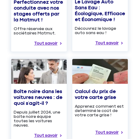
Le Lavage Auto
Perfectionnez votre
Sans Eau :
conduite avec nos
Écologique, Efficace
stages offerts par
et Économique !
la Matmut !
Découvrez le lavage
Offre réservée aux
auto sans eau !
sociétaires Matmut.
Tout savoir
Tout savoir
Boîte noire dans les
Calcul du prix de
voitures neuves : de
votre carte grise
quoi s’agit-il ?
Apprenez comment est
determiné le coût de
Depuis juillet 2024, une
votre carte grise !
boîte noire équipe
toutes les voitures
neuves.
Tout savoir
Tout savoir