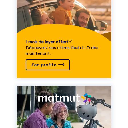
1 mois de loyer offert
⁽⁴⁾.
Découvrez nos offres flash LLD dès
maintenant.
J'en profite