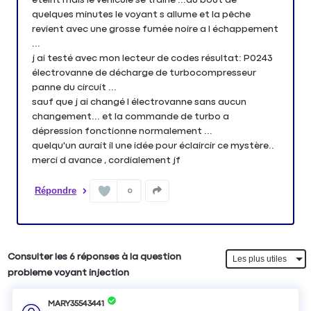
quelques minutes le voyant s allume et la pêche
revient avec une grosse fumée noire a l échappement
...
j ai testé avec mon lecteur de codes résultat: P0243
électrovanne de décharge de turbocompresseur
panne du circuit ...
sauf que j ai changé l électrovanne sans aucun
changement... et la commande de turbo a
dépression fonctionne normalement ...
quelqu'un aurait il une idée pour éclaircir ce mystère..
merci d avance , cordialement jf
Répondre
0
Consulter les 6 réponses à la question
probleme voyant injection
MARY35543441