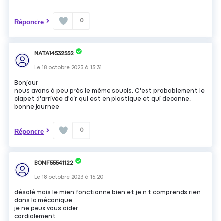
0
Répondre
NATA14532552
Le
18 octobre 2023
à
15:31
Bonjour
nous avons à peu près le même soucis. C'est probablement le
clapet d'arrivée d'air qui est en plastique et qui deconne.
bonne journee
0
Répondre
BONF55541122
Le
18 octobre 2023
à
15:20
désolé mais le mien fonctionne bien et je n't comprends rien
dans la mécanique
je ne peux vous aider
cordialement