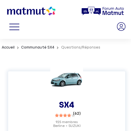
Accueil
Communauté SX4
Questions/Réponses
SX4
(
62
)
925
membres
Berline
SUZUKI