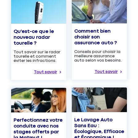
Comment bien
Qu'est-ce que le
choisir son
nouveau radar
assurance auto ?
tourelle ?
Conseils pour choisir la
Tout savoir sur le radar
meilleure assurance
tourelle et comment
auto selon vos besoins.
éviter les infractions.
Tout savoir
Tout savoir
Le Lavage Auto
Perfectionnez votre
Sans Eau :
conduite avec nos
Écologique, Efficace
stages offerts par
et Économique !
la Matmut !