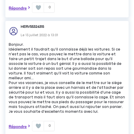
0
Répondre
HERV55326315
Le
13 juillet 2022
à
13:01
Bonjour.
Idéalement il faudrait qu'il connaisse déjà les voitures. Si ce
n'est pas le cas, vous pouvez le mettre dans la voiture et
faire un petit trajet dans le but d'une ballade pour qu'il
associe la voiture à un but génial. Il y a aussi la possibilité de
lui donner soit son repas soit une gourmandise dans la
voiture. Il faut vraiment qu'il voit la voiture comme son
meilleur ami...
Pour vos vacances, je vous conseille de le mettre sur le siège
arrière si il y a de la place avec un harnais et de l'attacher par
sécurité pour lui et vous. Il y a aussi la possibilité d'une cage
de transport mais il faut alors qu'il connaisse la cage. Et sinon
vous pouvez le mettre aux pieds du passager pour le rassurer
mais toujours attaché. On peut aussi lui rajouter son panier.
Je vous souhaite d'excellents moments avec lui.
0
Répondre