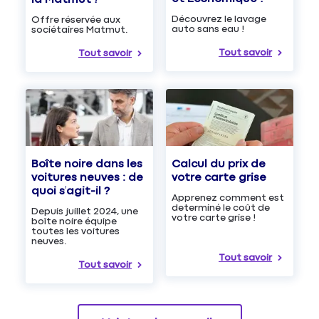
Découvrez le lavage
Offre réservée aux
auto sans eau !
sociétaires Matmut.
Tout savoir
Tout savoir
Boîte noire dans les
Calcul du prix de
voitures neuves : de
votre carte grise
quoi s’agit-il ?
Apprenez comment est
determiné le coût de
Depuis juillet 2024, une
votre carte grise !
boîte noire équipe
toutes les voitures
neuves.
Tout savoir
Tout savoir