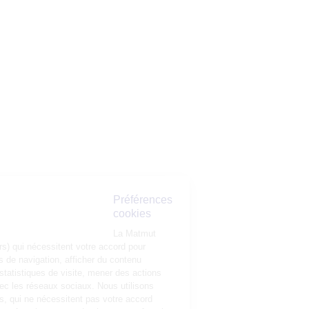
Préférences
cookies
La Matmut
utilise des cookies (traceurs) qui nécessitent votre accord pour
mémoriser vos préférences de navigation, afficher du contenu
personnalisé, réaliser des statistiques de visite, mener des actions
publicitaires et interagir avec les réseaux sociaux. Nous utilisons
également d’autres cookies, qui ne nécessitent pas votre accord