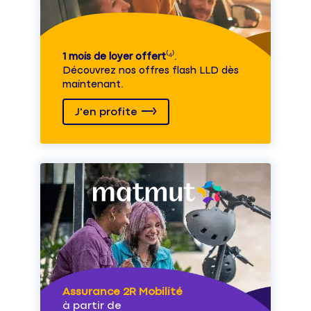
1 mois de loyer offert
⁽⁴⁾.
Découvrez nos offres flash LLD dès
maintenant.
J'en profite
Assurance 2R Mobilité
à partir de