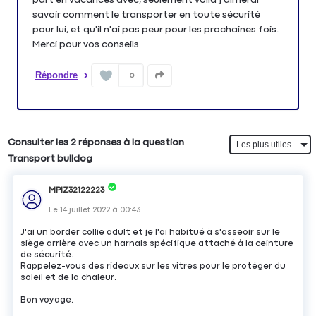
savoir comment le transporter en toute sécurité
pour lui, et qu'il n'ai pas peur pour les prochaines fois.
Merci pour vos conseils
Répondre
0
Consulter les 2 réponses à la question
Transport bulldog
MPIZ32122223
Le
14 juillet 2022
à
00:43
J'ai un border collie adult et je l'ai habitué à s'asseoir sur le
siège arrière avec un harnais spécifique attaché à la ceinture
de sécurité.
Rappelez-vous des rideaux sur les vitres pour le protéger du
soleil et de la chaleur.
Bon voyage.