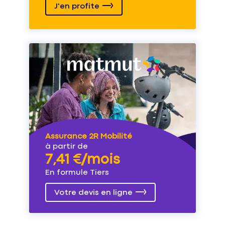
J'en profite
Assurance 2R Mobilité
à partir de
7,41 €/mois
En formule Tiers
Votre devis en ligne