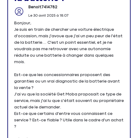
Benoit7414782
Le
30 avril 2025
à
18:07
Bonjour,
Je suis en train de chercher une voiture électrique
d'occasion, mais j'avoue que j'ai un peu peur de l'état
de la batterie… C'est un point essentiel, et je ne
voudrais pas me retrouver avec une autonomie
réduite ou une batterie à changer dans quelques
mois.
Est-ce que les concessionnaires proposent des
garanties ou un vrai diagnostic de la batterie avant
la vente ?
J'ai vu que la société Get Moba proposait ce type de
service, mais j'ai lu que c'était souvent au propriétaire
actuel de le demander.
Est-ce que certains d'entre vous connaissent ce
service ? Est-ce fiable ? Utile dans le cadre d'un achat
?