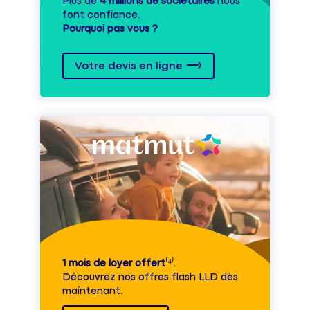
Plus de
4 millions de sociétaires
nous
font confiance.
Pourquoi pas vous ?
Votre devis en ligne
1 mois de loyer offert
⁽⁴⁾.
Découvrez nos offres flash LLD dès
maintenant.