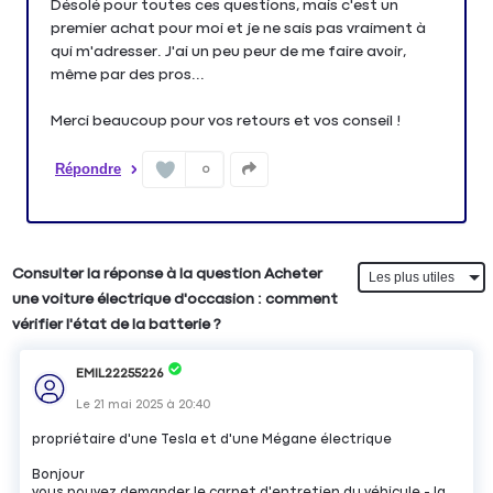
Désolé pour toutes ces questions, mais c'est un
premier achat pour moi et je ne sais pas vraiment à
qui m'adresser. J'ai un peu peur de me faire avoir,
même par des pros...
Merci beaucoup pour vos retours et vos conseil !
Répondre
0
Consulter la réponse à la question Acheter
une voiture électrique d'occasion : comment
vérifier l'état de la batterie ?
EMIL22255226
Le
21 mai 2025
à
20:40
propriétaire d'une Tesla et d'une Mégane électrique
Bonjour
vous pouvez demander le carnet d'entretien du véhicule - la