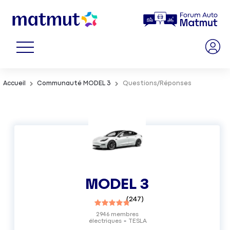
Accueil
Communauté MODEL 3
Questions/Réponses
MODEL 3
(
247
)
2946
membres
électriques
TESLA