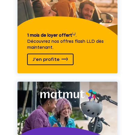
1 mois de loyer offert
⁽⁴⁾.
Découvrez nos offres flash LLD dès
maintenant.
J'en profite