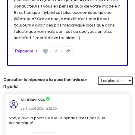
conducteurs!! Vous en pensez quoi de votre modèle ?
Et est ce que l'hybrid est plus économique qu'une
éléctrique? Car ce que je me dit c'est que il peut
toujours y avoir des pbs mécanique alors que dans
l'éléctrique non mais bon. est ce que vous en etes
Répondre
0
Consulter la réponse à la question avis sur
l'hybrid
NLUP34216636
Le
9 août 2024
à
12:20
Non, d'aucun point de vue, le hybride n'est pas plus
économique!