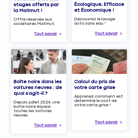
Écologique, Efficace
stages offerts par
et Économique !
la Matmut !
Découvrez le lavage
Offre réservée aux
auto sans eau !
sociétaires Matmut.
Tout savoir
Tout savoir
Boîte noire dans les
Calcul du prix de
voitures neuves : de
votre carte grise
quoi s’agit-il ?
Apprenez comment est
determiné le coût de
Depuis juillet 2024, une
votre carte grise !
boîte noire équipe
toutes les voitures
neuves.
Tout savoir
Tout savoir