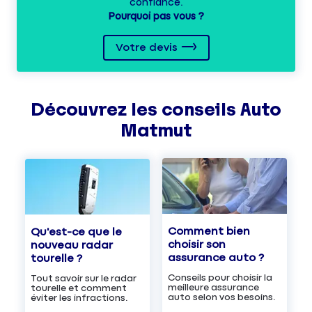
confiance.
Pourquoi pas vous ?
Votre devis
Découvrez les
conseils
Auto
Matmut
Comment bien
Qu'est-ce que le
choisir son
nouveau radar
assurance auto ?
tourelle ?
Conseils pour choisir la
Tout savoir sur le radar
meilleure assurance
tourelle et comment
auto selon vos besoins.
éviter les infractions.