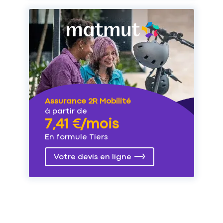
Assurance 2R Mobilité
à partir de
7,41 €/mois
En formule Tiers
Votre devis en ligne