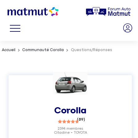
Accueil
Communauté Corolla
Questions/Réponses
Corolla
(
89
)
2394
membres
Citadine
TOYOTA