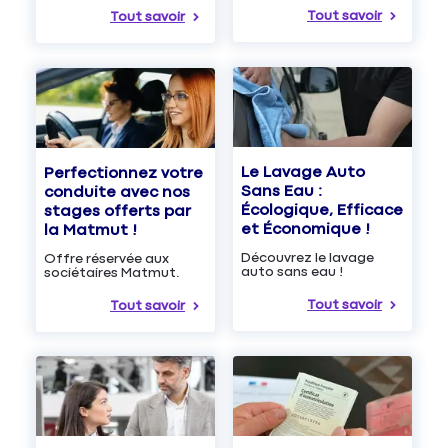
Tout savoir
Tout savoir
Le Lavage Auto
Perfectionnez votre
Sans Eau :
conduite avec nos
Écologique, Efficace
stages offerts par
et Économique !
la Matmut !
Découvrez le lavage
Offre réservée aux
auto sans eau !
sociétaires Matmut.
Tout savoir
Tout savoir