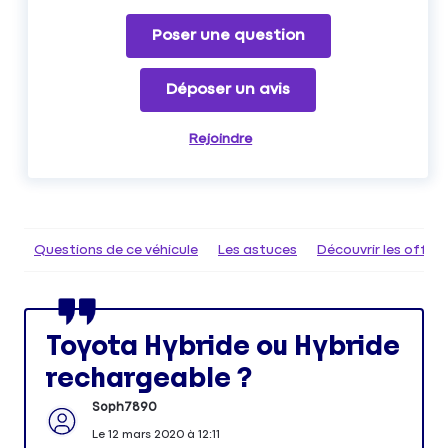
Poser une question
Déposer un avis
Rejoindre
Questions de ce véhicule
Les astuces
Découvrir les offr
Toyota Hybride ou Hybride
rechargeable ?
Soph7890
Le
12 mars 2020
à
12:11