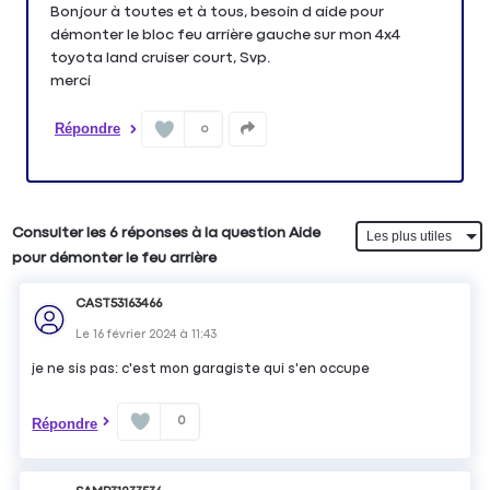
Bonjour à toutes et à tous, besoin d aide pour
démonter le bloc feu arrière gauche sur mon 4x4
toyota land cruiser court, Svp.
merci
Répondre
0
Consulter les 6 réponses à la question Aide
pour démonter le feu arrière
CAST53163466
Le
16 février 2024
à
11:43
je ne sis pas: c'est mon garagiste qui s'en occupe
0
Répondre