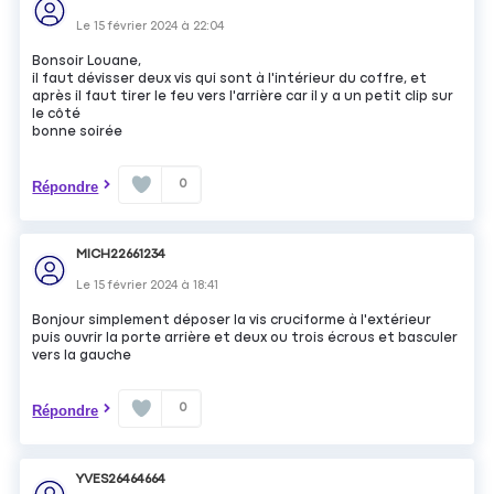
Le
15 février 2024
à
22:04
Bonsoir Louane,
il faut dévisser deux vis qui sont à l'intérieur du coffre, et
après il faut tirer le feu vers l'arrière car il y a un petit clip sur
le côté
bonne soirée
0
Répondre
MICH22661234
Le
15 février 2024
à
18:41
Bonjour simplement déposer la vis cruciforme à l'extérieur
puis ouvrir la porte arrière et deux ou trois écrous et basculer
vers la gauche
0
Répondre
YVES26464664