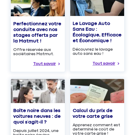
Le Lavage Auto
Perfectionnez votre
Sans Eau :
conduite avec nos
Écologique, Efficace
stages offerts par
et Économique !
la Matmut !
Découvrez le lavage
Offre réservée aux
auto sans eau !
sociétaires Matmut.
Tout savoir
Tout savoir
Boîte noire dans les
Calcul du prix de
voitures neuves : de
votre carte grise
quoi s’agit-il ?
Apprenez comment est
determiné le coût de
Depuis juillet 2024, une
votre carte grise !
boîte noire équipe