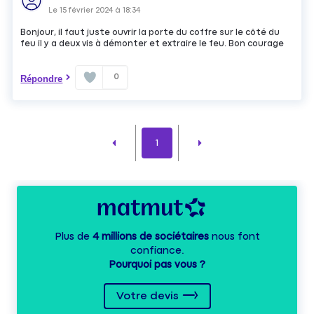
Le
15 février 2024
à
18:34
Bonjour, il faut juste ouvrir la porte du coffre sur le côté du
feu il y a deux vis à démonter et extraire le feu. Bon courage
0
Répondre
1
Plus de
4 millions de sociétaires
nous font
confiance.
Pourquoi pas vous ?
Votre devis