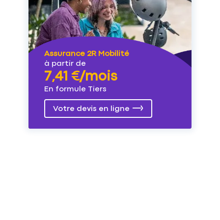
Assurance 2R Mobilité
à partir de
7,41 €/mois
En formule Tiers
Votre devis en ligne