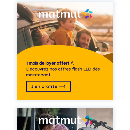
1 mois de loyer offert
⁽⁴⁾.
Découvrez nos offres flash LLD dès
maintenant.
J'en profite