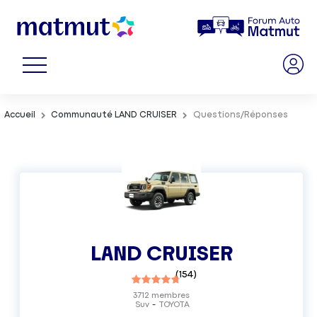
Accueil
Communauté LAND CRUISER
Questions/Réponses
LAND CRUISER
(
154
)
3712
membres
Suv
TOYOTA