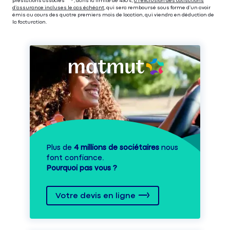
prestations associés⁽³⁾ ⁽⁵⁾, dans la limite de 450 €,
à l’exclusion des cotisations
d’assurance incluses le cas échéant
, qui sera remboursé sous forme d’un avoir
émis au cours des quatre premiers mois de location, qui viendra en déduction de
la facturation.
Plus de
4 millions de sociétaires
nous
font confiance.
Pourquoi pas vous ?
Votre devis en ligne