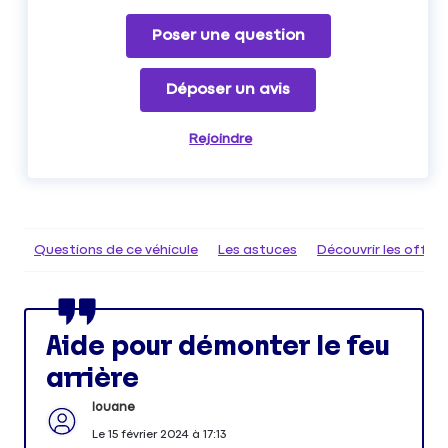
Poser une question
Déposer un avis
Rejoindre
Questions de ce véhicule
Les astuces
Découvrir les offr
Aide pour démonter le feu
arrière
louane
Le
15 février 2024
à
17:13