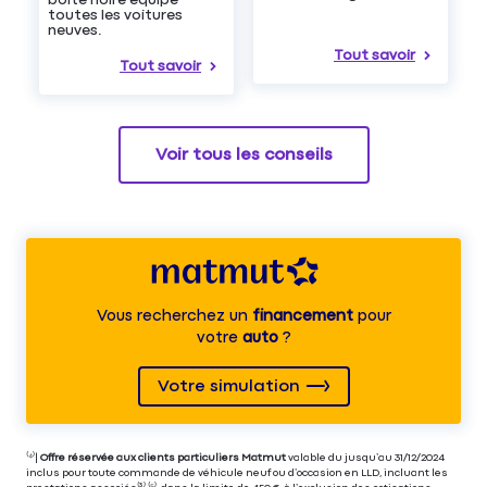
toutes les voitures
neuves.
Tout savoir
Tout savoir
Voir tous les conseils
Vous recherchez un
financement
pour
votre
auto
?
Votre simulation
⁽⁴⁾|
Offre réservée aux clients particuliers Matmut
valable du jusqu’au 31/12/2024
inclus pour toute commande de véhicule neuf ou d’occasion en LLD, incluant les