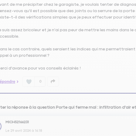
vant de me précipiter chez le garagiste, je voulais tenter de diag
ensez-vous qu'il est possible que des joints ou la serrure de la port
xiste-t-il des vérifications simples que je peux effectuer pour identi
e suis assez bricoleur et je n'ai pas peur de mettre les mains dans le 
ccessible.
ans le cas contraire, quels seraient les indices qui me permettraient
ppel à un professionnel ?
erci d'avance pour vos conseils éclairés !
épondre
0
er la réponse à la question Porte qui ferme mal : infiltration d'air e
MICH52166231
Le
29 avril 2024
à
16:18