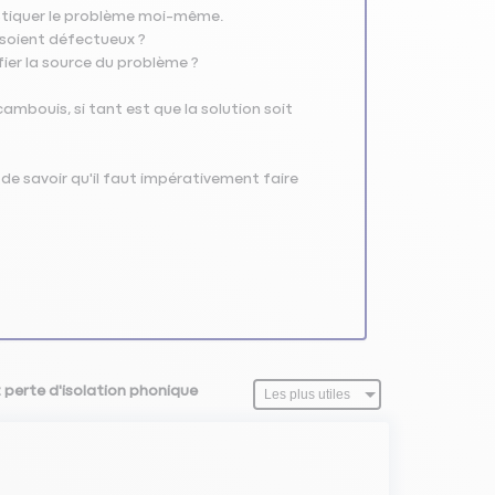
nostiquer le problème moi-même.
e soient défectueux ?
fier la source du problème ?
cambouis, si tant est que la solution soit
 de savoir qu'il faut impérativement faire
t perte d'isolation phonique