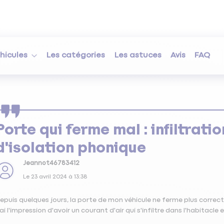
hicules
Les catégories
Les astuces
Avis
FAQ
Porte qui ferme mal : infiltratio
d'isolation phonique
Jeannot46783412
Le
23 avril 2024
à
13:38
epuis quelques jours, la porte de mon véhicule ne ferme plus corre
'ai l'impression d'avoir un courant d'air qui s'infiltre dans l'habitacl