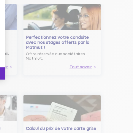
Perfectionnez votre conduite
avec nos stages offerts par la
Matmut !
ure
oins.
Offre réservée aux sociétaires
Matmut.
voir
Tout savoir
s
Calcul du prix de votre carte grise