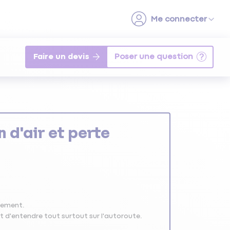
Faire un devis
n d'air et perte
ctement.
e et d'entendre tout surtout sur l'autoroute.