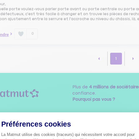
our,
elle porte voulez-vous parler porte avant ou porte centrale ou porte arri
défectueux, c'est très facile à changer et on trouve les pièces de rechan
bon ajustement entre la serrure et l'accroche au niveau du châssis, là,
0
ndre
1
Plus de
4 millions de sociétaire
confiance.
Pourquoi pas vous ?
Préférences cookies
Découvrez les
conseils
La Matmut utilise des cookies (traceurs) qui nécessitent votre accord pour