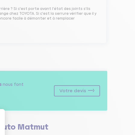
ère ? Si c'est porte avant l'état des joints s'ils
ge chez TOYOTA. Si c'est la serrure vérifier que il y
 encore facile à démonter et à remplacer
s
nous font
Votre devis
Auto Matmut