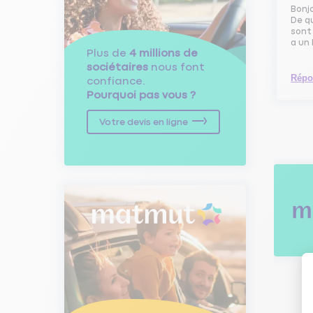
Bonj
De qu
sont 
a un 
Plus de
4 millions de
sociétaires
nous font
Répo
confiance.
Pourquoi pas vous ?
Votre devis en ligne