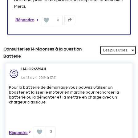
Merci.
Répondre
0
Consulter les 14 réponses à la question
Batterie
HALG26332411
Le
15 avril 2019
à
17:11
Pour la batterie de démarrage vous pouvez utiliser un
booster et laisser le moteur en marche pour recharger la
batterie ou la démonter et la mettre en charge avec un
chargeur classique.
3
Répondre