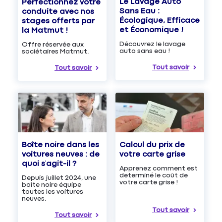
Le Lavage Auto
Perfectionnez votre
Sans Eau :
conduite avec nos
Écologique, Efficace
stages offerts par
et Économique !
la Matmut !
Découvrez le lavage
Offre réservée aux
auto sans eau !
sociétaires Matmut.
Tout savoir
Tout savoir
Boîte noire dans les
Calcul du prix de
voitures neuves : de
votre carte grise
quoi s’agit-il ?
Apprenez comment est
determiné le coût de
Depuis juillet 2024, une
votre carte grise !
boîte noire équipe
toutes les voitures
neuves.
Tout savoir
Tout savoir