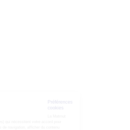
Préférences
cookies
La Matmut
utilise des cookies (traceurs) qui nécessitent votre accord pour
mémoriser vos préférences de navigation, afficher du contenu