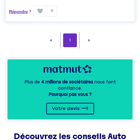
0
Répondre
1
Plus de
4 millions de sociétaires
nous font
confiance.
Pourquoi pas vous ?
Votre devis
Découvrez les
conseils
Auto