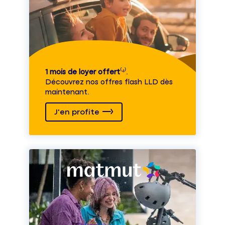
1 mois de loyer offert
⁽⁴⁾.
Découvrez nos offres flash LLD dès
maintenant.
J'en profite