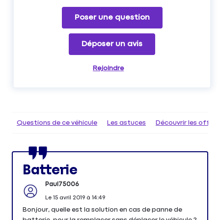
Poser une question
Déposer un avis
Rejoindre
Questions de ce véhicule
Les astuces
Découvrir les offr
Batterie
Paul75006
Le
15 avril 2019
à
14:49
Bonjour, quelle est la solution en cas de panne de
batterie, pour la remplacer sans déplacer le véhicule ?