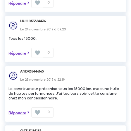
0
Répondre
HUGO53364436
Le
24 novembre 2019
à
09:20
Tous les 15000.
0
Répondre
ANDR65446165
Le
23 novembre 2019
à
22:19
Le constructeur préconise tous les 15000 km, avec une huile
de hautes performances. J'ai toujours suivi cette consigne
chez mon concessionnaire.
0
Répondre