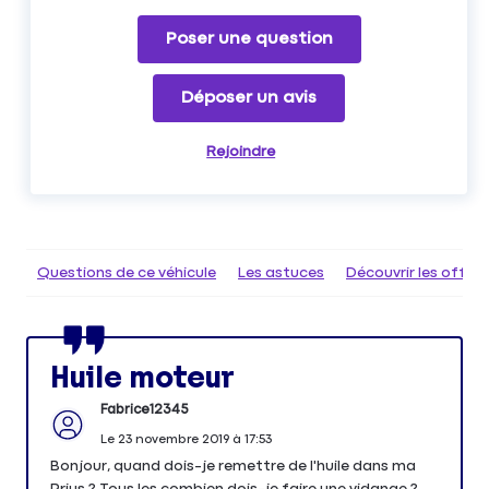
Poser une question
Déposer un avis
Rejoindre
Questions de ce véhicule
Les astuces
Découvrir les offr
Huile moteur
Fabrice12345
Le
23 novembre 2019
à
17:53
Bonjour, quand dois-je remettre de l'huile dans ma
Prius ? Tous les combien dois-je faire une vidange ?