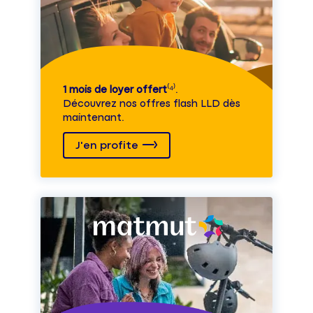
1 mois de loyer offert
⁽⁴⁾.
Découvrez nos offres flash LLD dès
maintenant.
J'en profite