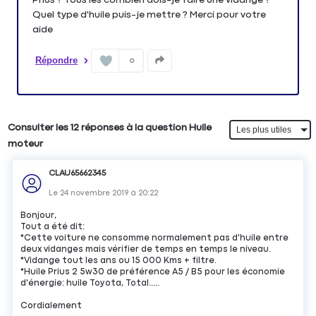
Quel type d'huile puis-je mettre ? Merci pour votre
aide
Répondre
0
Consulter les 12 réponses à la question Huile
moteur
CLAU65662345
Le
24 novembre 2019
à
20:22
Bonjour,
Tout a été dit:
*Cette voiture ne consomme normalement pas d'huile entre
deux vidanges mais vérifier de temps en temps le niveau.
*Vidange tout les ans ou 15 000 Kms + filtre.
*Huile Prius 2 5w30 de préférence A5 / B5 pour les économie
d'énergie: huile Toyota, Total.....
Cordialement