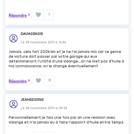
1
Répondre
DAVI42314215
Le
24 novembre 2019
à
16:46
Jamais, cela fait 200k km et je ne l'ai jamais mis car ce genre
de voiture doit passer par votre garage qui eux
détermineront l'utilité d'une vidange...on ne met pas d'huile à
ma connaissance, on le change éventuellement
0
Répondre
JEAN52123163
Le
24 novembre 2019
à
09:34
Personnellement je fais une fois par an une révision avec
vidange et n'ai jamais eu à faire l'appoint d'huile entre temps.