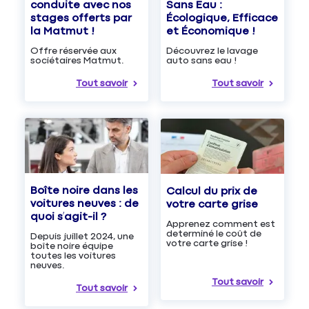
Sans Eau :
conduite avec nos
Écologique, Efficace
stages offerts par
et Économique !
la Matmut !
Découvrez le lavage
Offre réservée aux
auto sans eau !
sociétaires Matmut.
Tout savoir
Tout savoir
Boîte noire dans les
Calcul du prix de
voitures neuves : de
votre carte grise
quoi s’agit-il ?
Apprenez comment est
determiné le coût de
Depuis juillet 2024, une
votre carte grise !
boîte noire équipe
toutes les voitures
neuves.
Tout savoir
Tout savoir