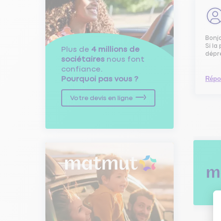
Bonj
Si l
Plus de
4 millions de
dépr
sociétaires
nous font
confiance.
Pourquoi pas vous ?
Répo
Votre devis en ligne