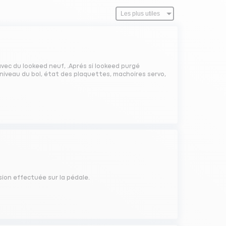
avec du lookeed neuf, .Aprés si lookeed purgé
 niveau du bol, état des plaquettes, machoires servo,
ssion effectuée sur la pédale.