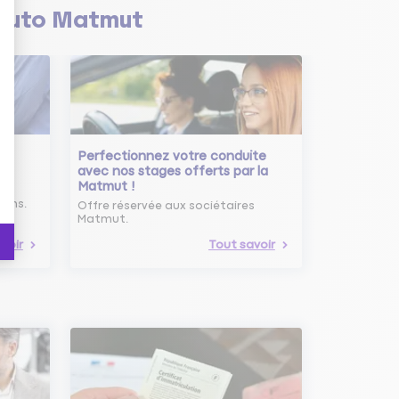
Auto Matmut
Perfectionnez votre conduite
avec nos stages offerts par la
Matmut !
ure
oins.
Offre réservée aux sociétaires
Matmut.
voir
Tout savoir