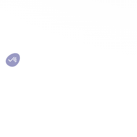
Les conseils Matmut
Le Grou