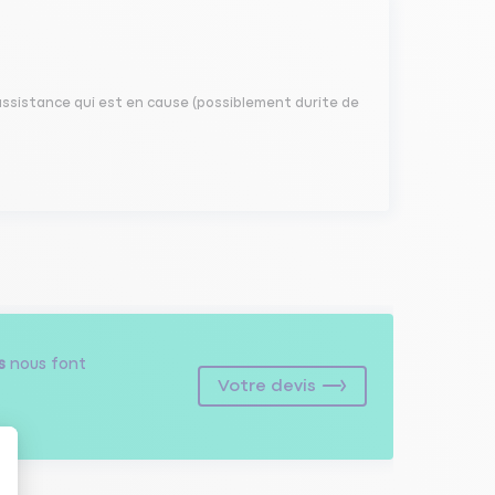
assistance qui est en cause (possiblement durite de
s
nous font
Votre devis