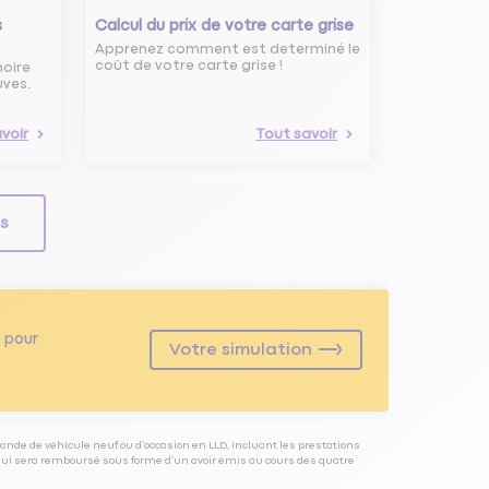
s
Calcul du prix de votre carte grise
Apprenez comment est determiné le
coût de votre carte grise !
noire
uves.
voir
Tout savoir
ls
pour
Votre simulation
ande de véhicule neuf ou d’occasion en LLD, incluant les prestations
 qui sera remboursé sous forme d’un avoir émis au cours des quatre