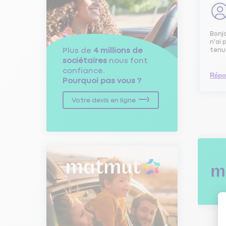
Bonjo
n'ai 
Plus de
4 millions de
tenu
sociétaires
nous font
confiance.
Répo
Pourquoi pas vous ?
Votre devis en ligne