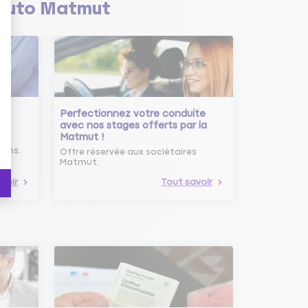
Auto Matmut
Perfectionnez votre conduite
avec nos stages offerts par la
Matmut !
ure
oins.
Offre réservée aux sociétaires
Matmut.
voir
Tout savoir