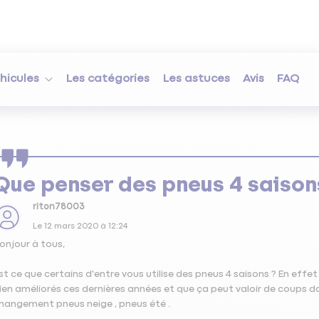
hicules
Les catégories
Les astuces
Avis
FAQ
Que penser des pneus 4 saison
riton78003
Le
12 mars 2020
à
12:24
onjour à tous,
st ce que certains d'entre vous utilise des pneus 4 saisons ? En effe
ien améliorés ces dernières années et que ça peut valoir de coups da
hangement pneus neige , pneus été .