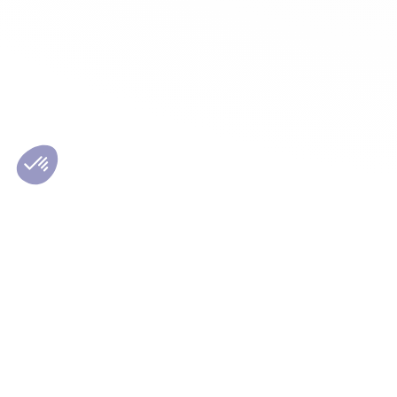
Les conseils Matmut
Le Grou