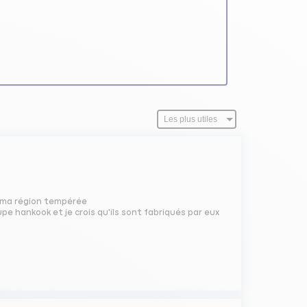
s ma région tempérée
e hankook et je crois qu'ils sont fabriqués par eux