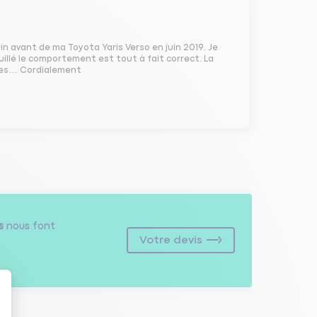
ain avant de ma Toyota Yaris Verso en juin 2019. Je
ouillé le comportement est tout à fait correct. La
iles… Cordialement
s
nous font
Votre devis