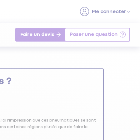
Faire un devis
s ?
t j'ai l'impression que ces pneumatiques se sont
ns certaines régions plutôt que de faire le