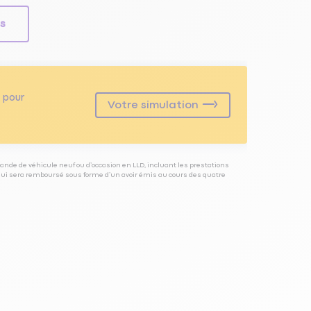
ls
pour
Votre simulation
ande de véhicule neuf ou d’occasion en LLD, incluant les prestations
 qui sera remboursé sous forme d’un avoir émis au cours des quatre