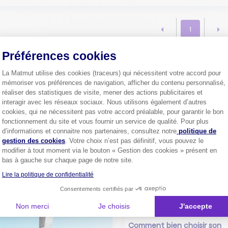
1
Préférences cookies
La Matmut utilise des cookies (traceurs) qui nécessitent votre accord pour
Plus de
4 millions de sociétaire
mémoriser vos préférences de navigation, afficher du contenu personnalisé,
confiance.
réaliser des statistiques de visite, mener des actions publicitaires et
Pourquoi pas vous ?
interagir avec les réseaux sociaux. Nous utilisons également d’autres
cookies, qui ne nécessitent pas votre accord préalable, pour garantir le bon
fonctionnement du site et vous fournir un service de qualité. Pour plus
Axeptio consent
d’informations et connaitre nos partenaires, consultez notre
politique de
gestion des cookies
. Votre choix n’est pas définitif, vous pouvez le
Découvrez les
conseils
modifier à tout moment via le bouton « Gestion des cookies » présent en
bas à gauche sur chaque page de notre site.
Lire la politique de confidentialité
Consentements certifiés par
Non merci
Je choisis
J'accepte
Comment bien choisir son