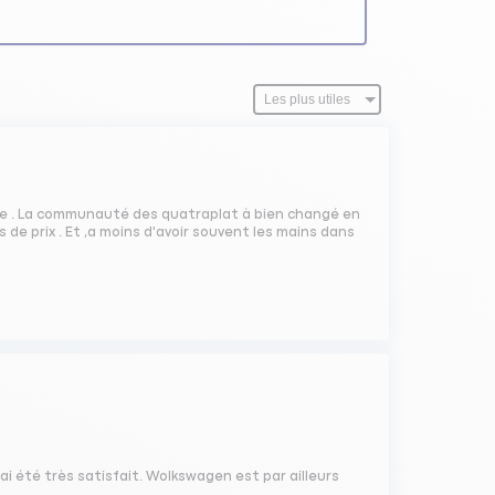
surée . La communauté des quatraplat à bien changé en
s de prix . Et ,a moins d'avoir souvent les mains dans
 ai été très satisfait. Wolkswagen est par ailleurs