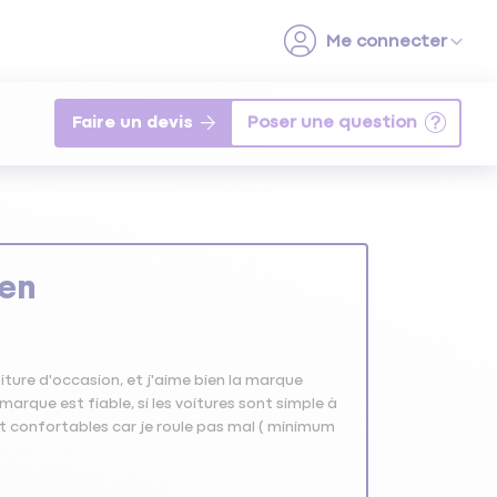
Faire un devis
gen
iture d'occasion, et j'aime bien la marque
marque est fiable, si les voitures sont simple à
ont confortables car je roule pas mal ( minimum