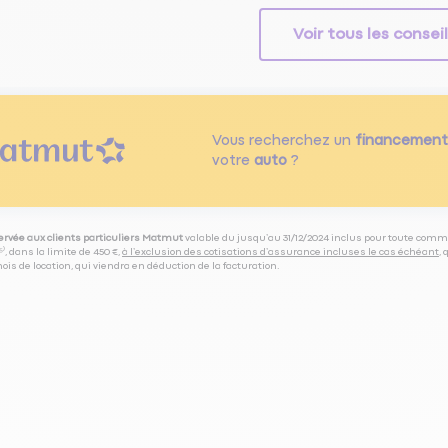
Voir tous les consei
Vous recherchez un
financement
votre
auto
?
servée aux clients particuliers Matmut
valable du jusqu’au 31/12/2024 inclus pour toute comm
⁽⁵⁾, dans la limite de 450 €,
à l’exclusion des cotisations d’assurance incluses le cas échéant
,
is de location, qui viendra en déduction de la facturation.