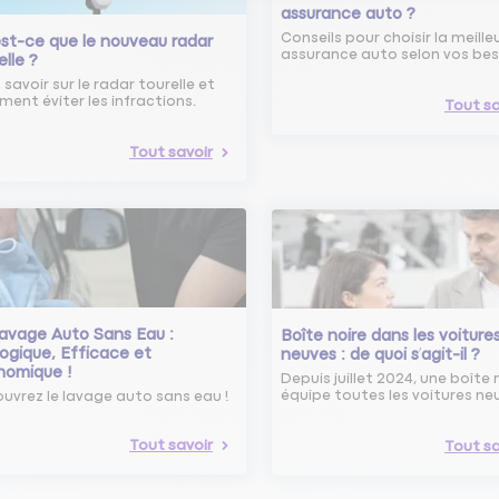
assurance auto ?
Conseils pour choisir la meille
st-ce que le nouveau radar
assurance auto selon vos bes
elle ?
 savoir sur le radar tourelle et
ent éviter les infractions.
Tout sa
Tout savoir
avage Auto Sans Eau :
Boîte noire dans les voiture
ogique, Efficace et
neuves : de quoi s’agit-il ?
nomique !
Depuis juillet 2024, une boîte 
équipe toutes les voitures ne
uvrez le lavage auto sans eau !
Tout savoir
Tout sa