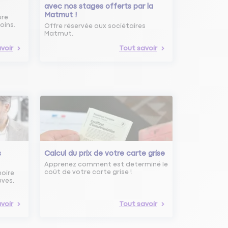
avec nos stages offerts par la
Matmut !
ure
oins.
Offre réservée aux sociétaires
Matmut.
voir
Tout savoir
s
Calcul du prix de votre carte grise
Apprenez comment est determiné le
coût de votre carte grise !
noire
uves.
voir
Tout savoir