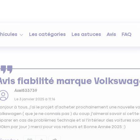
hicules
Les catégories
Les astuces
Avis
FAQ
Avis fiabilité marque Volkswa
Axel833739
Le
3 janvier 2025
à
11:16
onjour à tous, j'ai le projet d'acheter prochainement une nouvelle vo
olkswagen ( que je ne connais pas ) du coup j'aimerai savoir si cette 
éparer en cas de problèmes technqie et si l'intérieur des voitures s
00km par jour ) merci pour vos retours et Bonne Année 2025 :)