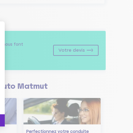
s
nous font
Votre devis
Auto Matmut
Perfectionnez votre conduite