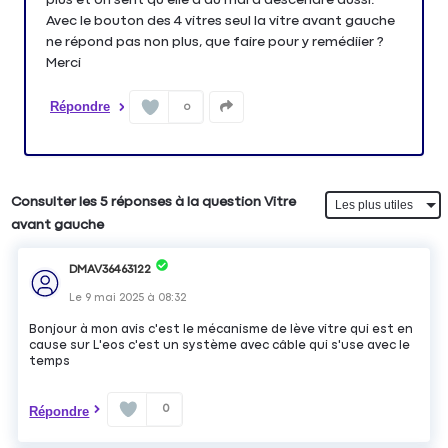
Avec le bouton des 4 vitres seul la vitre avant gauche
ne répond pas non plus, que faire pour y remédiier ?
Merci
Répondre
0
Consulter les 5 réponses à la question Vitre
avant gauche
DMAV36463122
Le
9 mai 2025
à
08:32
Bonjour à mon avis c'est le mécanisme de lève vitre qui est en
cause sur L'eos c'est un système avec câble qui s'use avec le
temps
0
Répondre