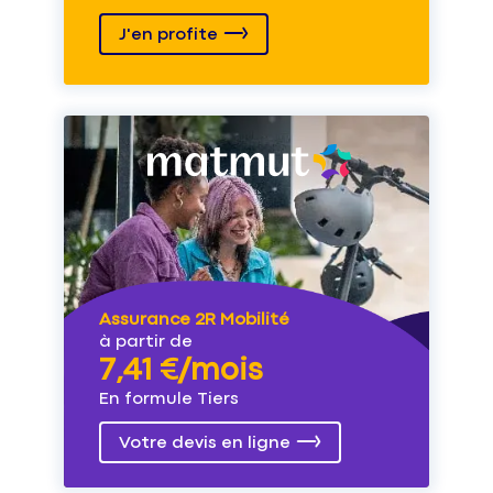
J'en profite
Assurance 2R Mobilité
à partir de
7,41 €/mois
En formule Tiers
Votre devis en ligne