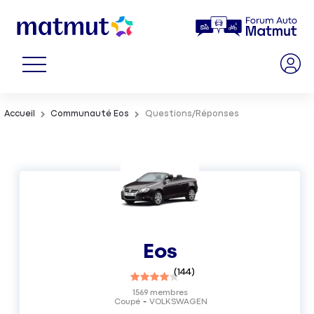
Accueil
Communauté Eos
Questions/Réponses
Eos
(
144
)
1569
membres
Coupé
VOLKSWAGEN