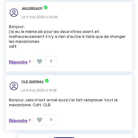
JAIL53526211
Le
9 mai 2025
à
00:44
Bonjour,
j'ai eu le même pb pour les deux vitres avant et
malheureusement il n'y a rien d'autre à faire que de changer
les mécanismes
cdlt
0
Répondre
CLE.32513142
Le
8 mai 2025
à
14:28
Bonjour, cela m'est arrivé aussi j'ai fait remplacer tout le
mécanisme. Cdlt. CLB
0
Répondre