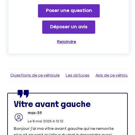
Poser une question
Déposer un avis
Rejoindre
Questions de ce véhicule
Les astuces
Avis de ce véhicule
Vitre avant gauche
max-59
Le
8 mai 2025
à
12:12
Bonjour j'ai ma vitre avant gauche qui ne remonte
plus et on sent qu'elle a du mal à descendre aussi.