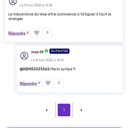
Le
8 mai 2025
à
13:45
Le mécanisme du lève vitre commence a fatiguer il faut le
changer
0
Répondre
Auteur(e)
max-59
Le
8 mai 2025
à
14:49
@KEMI53333562
Merci sympa !!!
0
Répondre
1