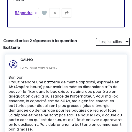
Répondre
0
Consulter les 2 réponses à la question
Batterie
CALMO
Le
27 août 2019
à
14:03
Bonjour,
Il faut prendre une batterie de même capacité, exprimée en
Ah (Ampère heure) pour avoir les mêmes dimensions afin de
pouvoir la fixer dans le bac existant, ainsi que pour être en
adéquation avec la puissance de l'alternateur. Pour ma Fox
essence, la capacité est de 60Ah, mais généralement les
batteries pour diesel sont plus grosses (plus d'énergie
demandée au démarrage pour les bougies de réchauffage).
La dépose et pose ne sont pas facilité pour la Fox, à cause du
porte cosses qui est dessus, et qu'il faut enlever auparavant
en le déclipsant. Puis débrancher la batterie en commençant
par la masse.