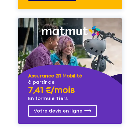
Assurance 2R Mobilité
à partir de
7,41 €/mois
En formule Tiers
Votre devis en ligne