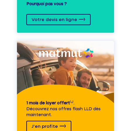
Pourquoi pas vous ?
Votre devis en ligne
1 mois de loyer offert
⁽⁴⁾.
Découvrez nos offres flash LLD dès
maintenant.
J'en profite