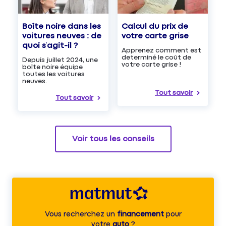
Boîte noire dans les
Calcul du prix de
voitures neuves : de
votre carte grise
quoi s’agit-il ?
Apprenez comment est
determiné le coût de
Depuis juillet 2024, une
votre carte grise !
boîte noire équipe
toutes les voitures
neuves.
Tout savoir
Tout savoir
Voir tous les conseils
Vous recherchez un
financement
pour
votre
auto
?