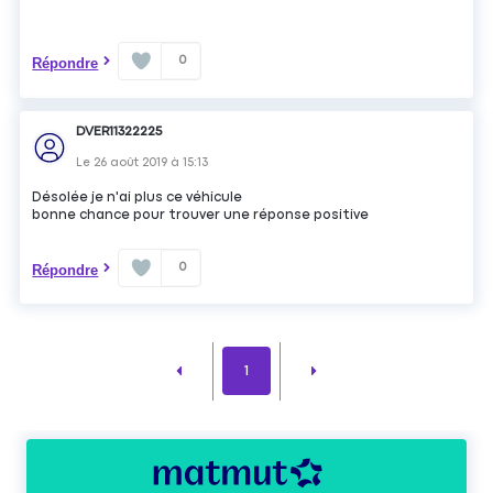
0
Répondre
DVER11322225
Le
26 août 2019
à
15:13
Désolée je n'ai plus ce véhicule
bonne chance pour trouver une réponse positive
0
Répondre
1