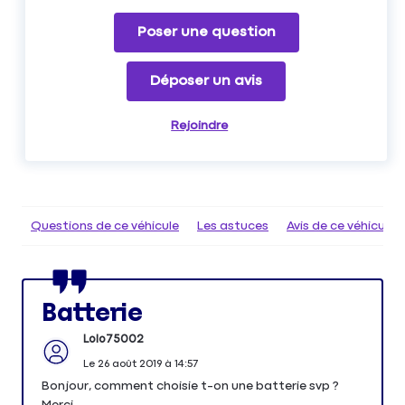
Poser une question
Déposer un avis
Rejoindre
Questions de ce véhicule
Les astuces
Avis de ce véhicule
Batterie
Lolo75002
Le
26 août 2019
à
14:57
Bonjour, comment choisie t-on une batterie svp ?
Merci.