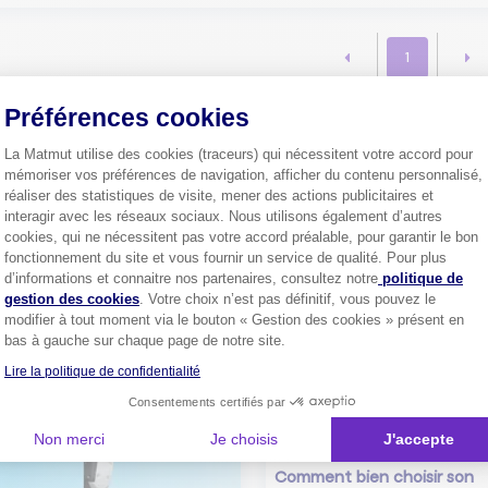
1
Préférences cookies
La Matmut utilise des cookies (traceurs) qui nécessitent votre accord pour
Plus de
4 millions de sociétaire
mémoriser vos préférences de navigation, afficher du contenu personnalisé,
confiance.
réaliser des statistiques de visite, mener des actions publicitaires et
Pourquoi pas vous ?
interagir avec les réseaux sociaux. Nous utilisons également d’autres
cookies, qui ne nécessitent pas votre accord préalable, pour garantir le bon
fonctionnement du site et vous fournir un service de qualité. Pour plus
Axeptio consent
d’informations et connaitre nos partenaires, consultez notre
politique de
gestion des cookies
. Votre choix n’est pas définitif, vous pouvez le
Découvrez les
conseils
modifier à tout moment via le bouton « Gestion des cookies » présent en
bas à gauche sur chaque page de notre site.
Lire la politique de confidentialité
Consentements certifiés par
Non merci
Je choisis
J'accepte
Comment bien choisir son