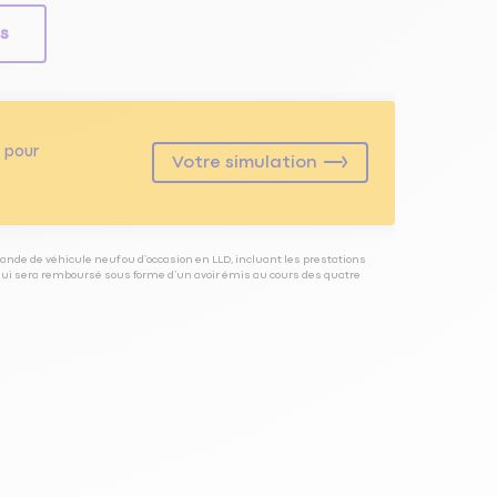
ls
pour
Votre simulation
ande de véhicule neuf ou d’occasion en LLD, incluant les prestations
 qui sera remboursé sous forme d’un avoir émis au cours des quatre