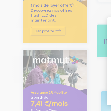
1 mois de loyer offert
⁽⁴⁾.
Découvrez nos offres
flash LLD dès
maintenant.
J'en profite
Assurance 2R Mobilité
à partir de
7,41 €/mois
En formule Tiers