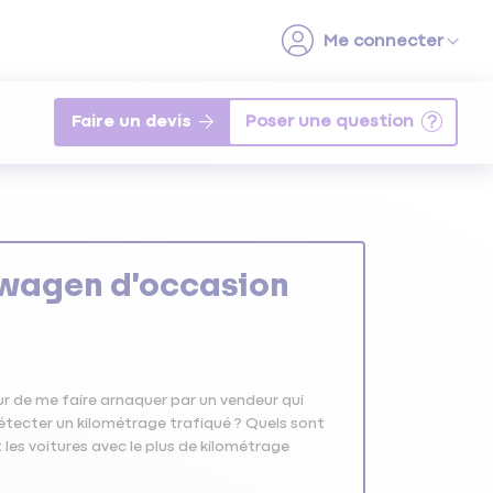
Faire un devis
swagen d’occasion
ur de me faire arnaquer par un vendeur qui
détecter un kilométrage trafiqué ? Quels sont
t les voitures avec le plus de kilométrage