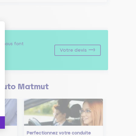
s
nous font
Votre devis
Auto Matmut
Perfectionnez votre conduite