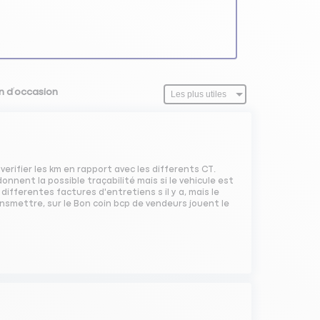
en d’occasion
erifier les km en rapport avec les differents CT.
nent la possible traçabilité mais si le vehicule est
ifferentes factures d'entretiens s il y a, mais le
ransmettre, sur le Bon coin bcp de vendeurs jouent le