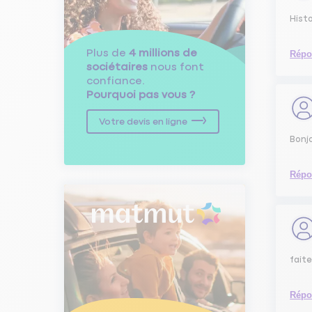
Histo
Plus de
4 millions de
Répo
sociétaires
nous font
confiance.
Pourquoi pas vous ?
Votre devis en ligne
Bonjo
Répo
faite
Répo