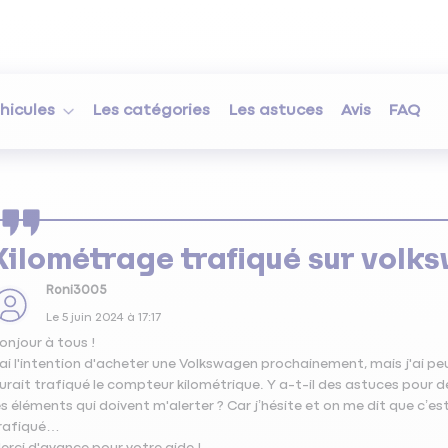
hicules
Les catégories
Les astuces
Avis
FAQ
Kilométrage trafiqué sur volk
Roni3005
Le
5 juin 2024
à
17:17
onjour à tous !
'ai l'intention d'acheter une Volkswagen prochainement, mais j'ai pe
urait trafiqué le compteur kilométrique. Y a-t-il des astuces pour 
es éléments qui doivent m'alerter ? Car j’hésite et on me dit que c’es
rafiqué…