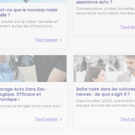
assurance auto ?
Conseils pour choisir la meille
st-ce que le nouveau radar
assurance auto selon vos bes
elle ?
 savoir sur le radar tourelle et
ent éviter les infractions.
Tout sa
Tout savoir
avage Auto Sans Eau :
Boîte noire dans les voiture
ogique, Efficace et
neuves : de quoi s’agit-il ?
nomique !
Depuis juillet 2024, une boîte 
équipe toutes les voitures ne
uvrez le lavage auto sans eau !
Tout savoir
Tout sa