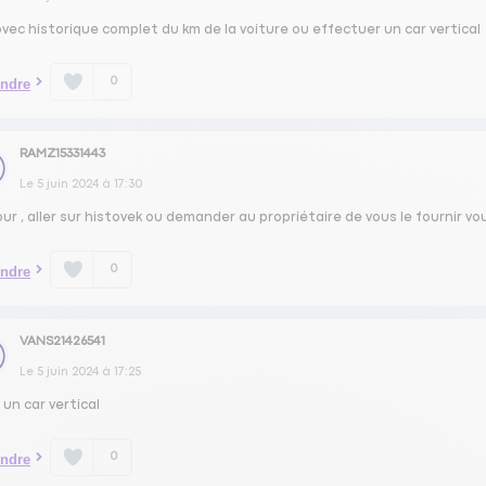
vec historique complet du km de la voiture ou effectuer un car vertical
0
ndre
RAMZ15331443
Le
5 juin 2024
à
17:30
ur , aller sur histovek ou demander au propriétaire de vous le fournir vou
0
ndre
VANS21426541
Le
5 juin 2024
à
17:25
 un car vertical
0
ndre