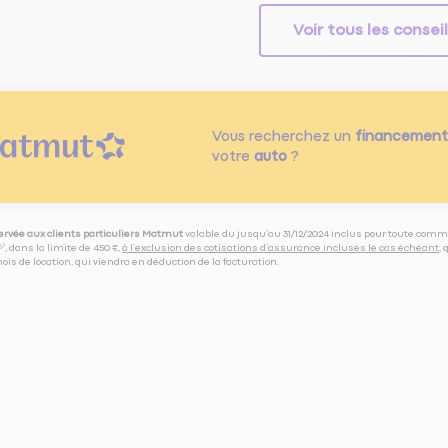
Voir tous les consei
Vous recherchez un
financement
votre
auto
?
servée aux clients particuliers Matmut
valable du jusqu’au 31/12/2024 inclus pour toute comm
⁽⁵⁾, dans la limite de 450 €,
à l’exclusion des cotisations d’assurance incluses le cas échéant
,
is de location, qui viendra en déduction de la facturation.