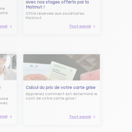
avec nos stages offerts par la
Matmut !
ure
oins.
Offre réservée aux sociétaires
Matmut.
voir
Tout savoir
s
Calcul du prix de votre carte grise
Apprenez comment est determiné le
coût de votre carte grise !
noire
uves.
voir
Tout savoir