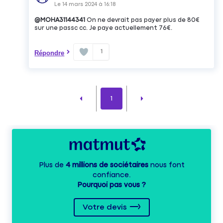
Le
14 mars 2024
à
16:18
@MOHA31144341
On ne devrait pas payer plus de 80€
sur une passc cc. Je paye actuellement 76€.
1
Répondre
1
Plus de
4 millions de sociétaires
nous font
confiance.
Pourquoi pas vous ?
Votre devis