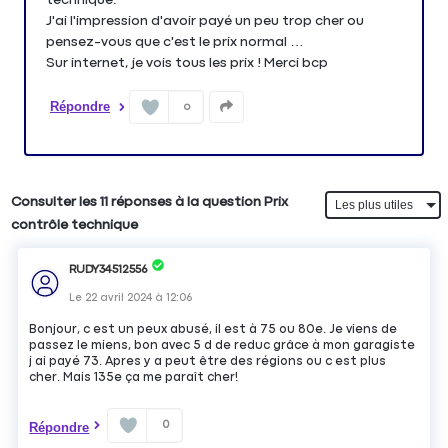
J'ai l'impression d'avoir payé un peu trop cher ou
pensez-vous que c'est le prix normal …
Sur internet, je vois tous les prix ! Merci bcp
Répondre
0
Consulter les 11 réponses à la question Prix
contrôle technique
RUDY34512556
Le
22 avril 2024
à
12:06
Bonjour, c est un peux abusé, il est à 75 ou 80e. Je viens de
passez le miens, bon avec 5 d de reduc grâce à mon garagiste
j ai payé 73. Apres y a peut être des régions ou c est plus
cher. Mais 135e ça me paraît cher!
0
Répondre