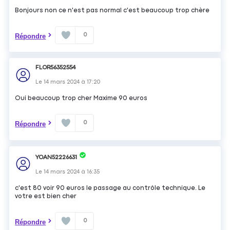
Bonjours non ce n'est pas normal c'est beaucoup trop chère
0
Répondre
FLOR56352554
Le
14 mars 2024
à
17:20
Oui beaucoup trop cher Maxime 90 euros
0
Répondre
YOAN52226631
Le
14 mars 2024
à
16:35
c'est 80 voir 90 euros le passage au contrôle technique. Le
votre est bien cher
0
Répondre