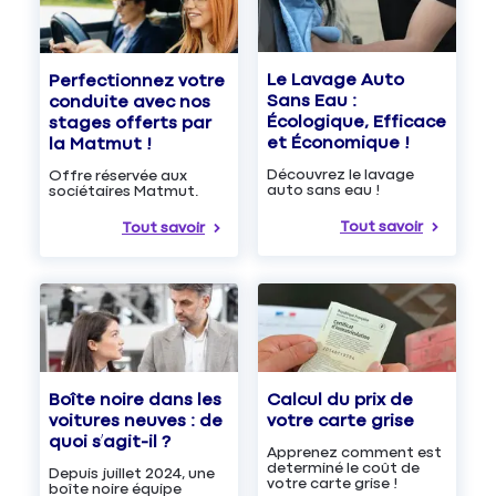
Le Lavage Auto
Perfectionnez votre
Sans Eau :
conduite avec nos
Écologique, Efficace
stages offerts par
et Économique !
la Matmut !
Découvrez le lavage
Offre réservée aux
auto sans eau !
sociétaires Matmut.
Tout savoir
Tout savoir
Boîte noire dans les
Calcul du prix de
voitures neuves : de
votre carte grise
quoi s’agit-il ?
Apprenez comment est
determiné le coût de
Depuis juillet 2024, une
votre carte grise !
boîte noire équipe