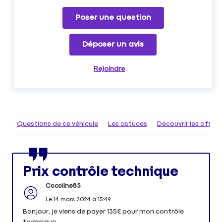
Poser une question
Déposer un avis
Rejoindre
Questions de ce véhicule
Les astuces
Découvrir les offr
Prix contrôle technique
Cocoline85
Le
14 mars 2024
à
15:49
Bonjour, je viens de payer 135€ pour mon contrôle
technique.