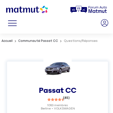
Accueil
Communauté Passat CC
Questions/Réponses
Passat CC
(
85
)
1083
membres
Berline
VOLKSWAGEN