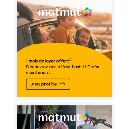
1 mois de loyer offert
⁽⁴⁾.
Découvrez nos offres flash LLD dès
maintenant.
J'en profite