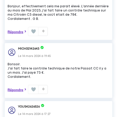
Bonjour, effectivement cela me parait élevé. L'année dernière
au mois de Mai 2023, j'ai fait faire un contrôle technique sur
ma Citroën C3 diesel, le coût était de 78€.
Cordialement . G B.
0
Répondre
MICH32142643
Le
14 mars 2024
à
19:45
Bonsoir.
J'ai fait faire le contrôle technique de notre Passat CC il y a
un mois. J'ai payé 73 €.
Cordialement.
0
Répondre
YOUS42626526
Le
14 mars 2024
à
17:27