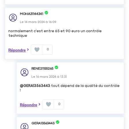
MOHA31144341
Le
14 mars 2024
à
16:09
normalement c'est entre 65 et 90 euro un contrôle
technique
0
Répondre
RENE21155265
Le
16 mars 2024
à
13:31
@GERA13563443
tout dépend de la qualité du contrôle
!
0
Répondre
GERA13563443