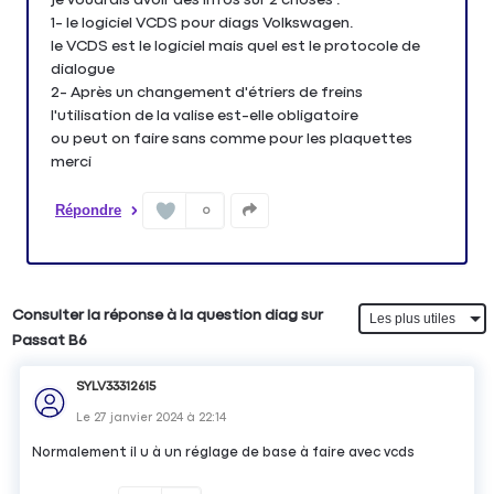
1- le logiciel VCDS pour diags Volkswagen.
le VCDS est le logiciel mais quel est le protocole de
dialogue
2- Après un changement d'étriers de freins
l'utilisation de la valise est-elle obligatoire
ou peut on faire sans comme pour les plaquettes
merci
Répondre
0
Consulter la réponse à la question diag sur
Passat B6
SYLV33312615
Le
27 janvier 2024
à
22:14
Normalement il u à un réglage de base à faire avec vcds