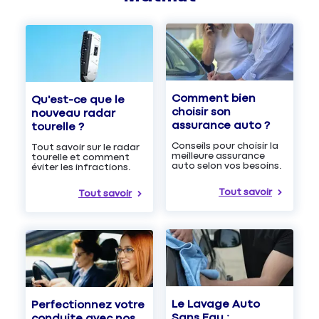
Comment bien
Qu'est-ce que le
choisir son
nouveau radar
assurance auto ?
tourelle ?
Conseils pour choisir la
Tout savoir sur le radar
meilleure assurance
tourelle et comment
auto selon vos besoins.
éviter les infractions.
Tout savoir
Tout savoir
Le Lavage Auto
Perfectionnez votre
Sans Eau :
conduite avec nos