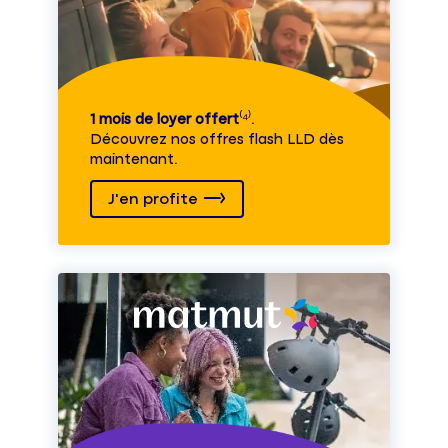
1 mois de loyer offert
⁽⁴⁾.
Découvrez nos offres flash LLD dès
maintenant.
J'en profite