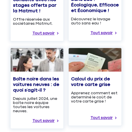
Écologique, Efficace
stages offerts par
et Économique !
la Matmut !
Découvrez le lavage
Offre réservée aux
auto sans eau !
sociétaires Matmut.
Tout savoir
Tout savoir
Boîte noire dans les
Calcul du prix de
voitures neuves : de
votre carte grise
quoi s’agit-il ?
Apprenez comment est
determiné le coût de
Depuis juillet 2024, une
votre carte grise !
boîte noire équipe
toutes les voitures
neuves.
Tout savoir
Tout savoir