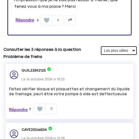
feriez vous à ma place ? Merci
Répondre
0
Consulter les 3 réponses à la question
Problème de freins
GUIL23342125
Le
16 octobre 2024
à
18:23
Faites vérifier disque et plaquettes et changement du liquide
de freinage, peut être votre pompe à vide est deffectueuse
0
Répondre
CAYE25266524
Le
16 octobre 2024
à
16:28