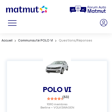
Accueil
Communauté POLO VI
Questions/Réponses
POLO VI
(
53
)
9390
membres
Berline
VOLKSWAGEN