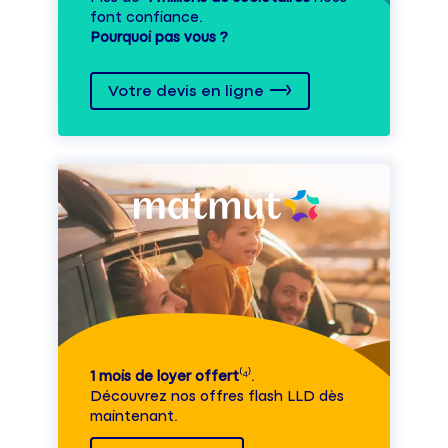
font confiance.
Pourquoi pas vous ?
Votre devis en ligne
1 mois de loyer offert
⁽⁴⁾.
Découvrez nos offres flash LLD dès
maintenant.