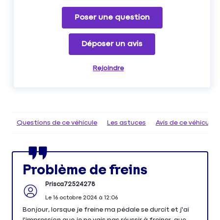
Poser une question
Déposer un avis
Rejoindre
Questions de ce véhicule
Les astuces
Avis de ce véhicule
Problème de freins
Prisca72524278
Le
16 octobre 2024
à
12:06
Bonjour, lorsque je freine ma pédale se durcit et j'ai
l'impression que je ne vais pas réussir à freiner, que