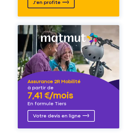
J'en profite
Assurance 2R Mobilité
à partir de
7,41 €/mois
En formule Tiers
Votre devis en ligne