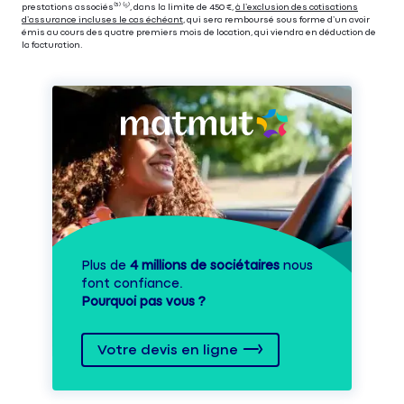
prestations associés⁽³⁾ ⁽⁵⁾, dans la limite de 450 €,
à l’exclusion des cotisations
d’assurance incluses le cas échéant
, qui sera remboursé sous forme d’un avoir
émis au cours des quatre premiers mois de location, qui viendra en déduction de
la facturation.
Plus de
4 millions de sociétaires
nous
font confiance.
Pourquoi pas vous ?
Votre devis en ligne