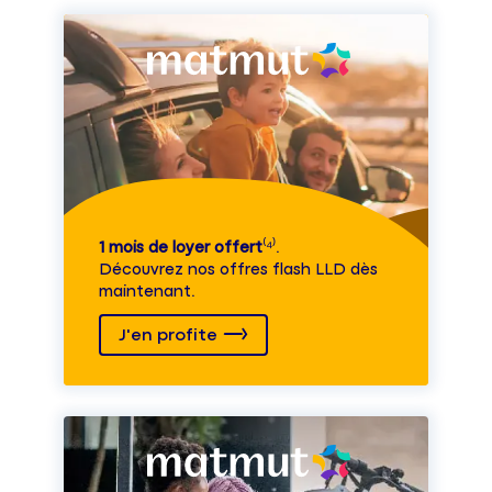
1 mois de loyer offert
⁽⁴⁾.
Découvrez nos offres flash LLD dès
maintenant.
J'en profite