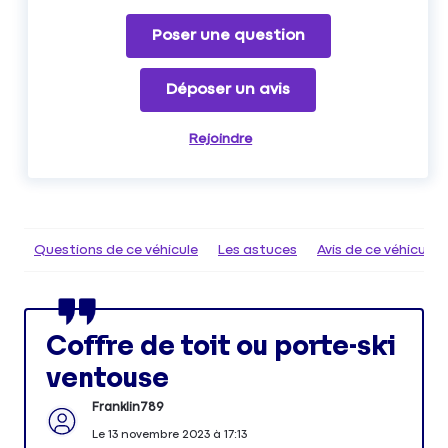
Poser une question
Déposer un avis
Rejoindre
Questions de ce véhicule
Les astuces
Avis de ce véhicule
Coffre de toit ou porte-ski
ventouse
Franklin789
Le
13 novembre 2023
à
17:13