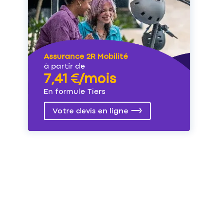
Assurance 2R Mobilité
à partir de
7,41 €/mois
En formule Tiers
Votre devis en ligne