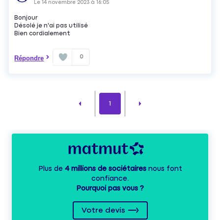
Le
14 novembre 2023
à
16:05
Bonjour
Désolé je n'ai pas utilisé
Bien cordialement
0
Répondre
1
Plus de
4 millions de sociétaires
nous font
confiance.
Pourquoi pas vous ?
Votre devis