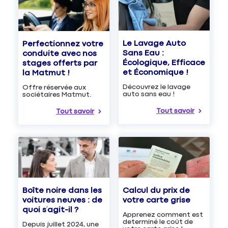
Le Lavage Auto
Perfectionnez votre
Sans Eau :
conduite avec nos
Écologique, Efficace
stages offerts par
et Économique !
la Matmut !
Découvrez le lavage
Offre réservée aux
auto sans eau !
sociétaires Matmut.
Tout savoir
Tout savoir
Boîte noire dans les
Calcul du prix de
voitures neuves : de
votre carte grise
quoi s’agit-il ?
Apprenez comment est
determiné le coût de
Depuis juillet 2024, une