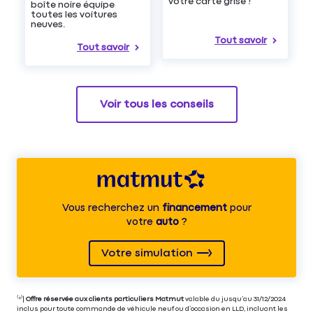
votre carte grise !
boîte noire équipe
toutes les voitures
neuves.
Tout savoir
Tout savoir
Voir tous les conseils
Vous recherchez un
financement
pour
votre
auto
?
Votre simulation
⁽⁴⁾|
Offre réservée aux clients particuliers Matmut
valable du jusqu’au 31/12/2024
inclus pour toute commande de véhicule neuf ou d’occasion en LLD, incluant les