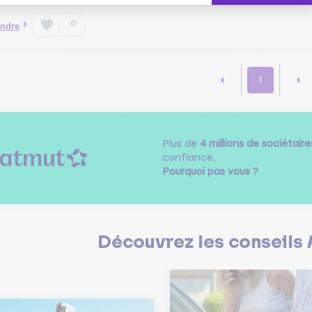
0
ndre
1
Plus de
4 millions de sociétaire
confiance.
Pourquoi pas vous ?
Découvrez les
conseils