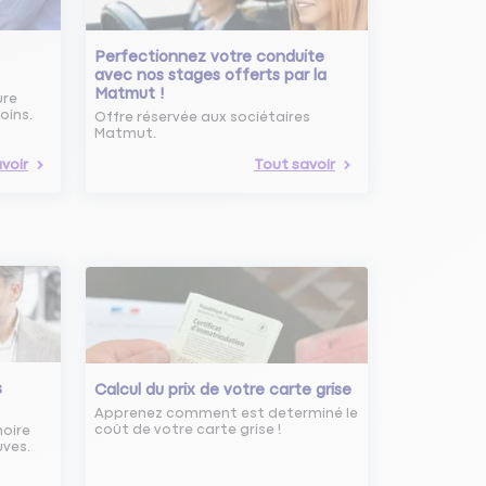
Perfectionnez votre conduite
avec nos stages offerts par la
Matmut !
ure
oins.
Offre réservée aux sociétaires
Matmut.
voir
Tout savoir
s
Calcul du prix de votre carte grise
Apprenez comment est determiné le
coût de votre carte grise !
noire
uves.