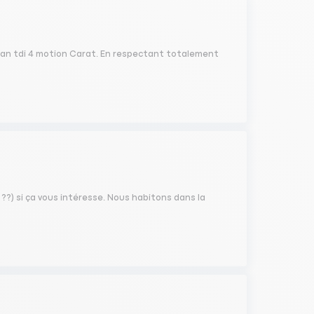
guan tdi 4 motion Carat. En respectant totalement
d ??) si ça vous intéresse. Nous habitons dans la