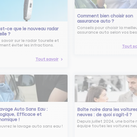
Comment bien choisir son
assurance auto ?
Conseils pour choisir la meille
st-ce que le nouveau radar
assurance auto selon vos bes
elle ?
 savoir sur le radar tourelle et
ent éviter les infractions.
Tout sa
Tout savoir
avage Auto Sans Eau :
Boîte noire dans les voiture
ogique, Efficace et
neuves : de quoi s’agit-il ?
nomique !
Depuis juillet 2024, une boîte 
équipe toutes les voitures ne
uvrez le lavage auto sans eau !