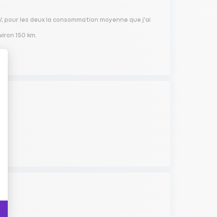
CV, pour les deux la consommation moyenne que j'ai
viron 150 km.
tée