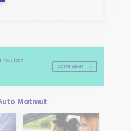
s
nous font
Votre devis
Auto Matmut