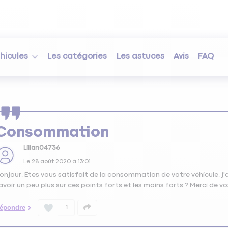
hicules
Les catégories
Les astuces
Avis
FAQ
Consommation
Lilian04736
Le
28 août 2020
à
13:01
onjour, Etes vous satisfait de la consommation de votre véhicule, j'ai
avoir un peu plus sur ces points forts et les moins forts ? Merci de v
épondre
1