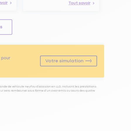
voir
Tout savoir
ls
pour
Votre simulation
ande de véhicule neuf ou d’occasion en LLD, incluant les prestations
 qui sera remboursé sous forme d’un avoir émis au cours des quatre