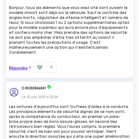
Bonjour, tous les éléments que vous avez cité sont suivanr le
modèle choisit sont déjà sur le véhicule. Sauf le contrôle des
angles morts, ,régulateur de vitesse intelligent et caméra de
recul. Si vous choisissez 1 ou 2 options supplémentaires optez
pour le modèle supérieur qui aura encore plus d'équipements
et coûtera moins cher. Mais prendre des options de sécurité
ne doit pas empêcher d'être très attentif au volant n
prenant toutes les précautions d'usage. C'est
malheureusement une option qui n'existera jamais.
Cordialement
0
Répondre
C.RO32546241
Le
22 juin 2021
à
22:54
Les voitures d'aujourd'hui sont truffées d'aides à la conduite.
Les principaux éléments de sécurité dignes de ce nom sont,
après la compétence du conducteur, en premier un pare-
brise propre avec de bons essuie-glaces, en second des
rétroviseurs bien réglés. Vous l'aurez compris, la première
sécurité, c'est de bien voir pour pouvoir anticiper. Vient
ensuite la direction assistée qui a été une super amélioration