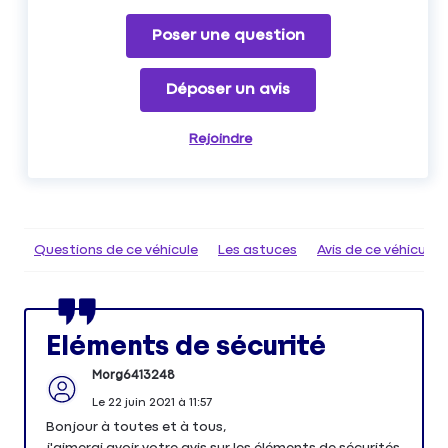
Poser une question
Déposer un avis
Rejoindre
Questions de ce véhicule
Les astuces
Avis de ce véhicule
Eléments de sécurité
Morg6413248
Le
22 juin 2021
à
11:57
Bonjour à toutes et à tous,
j'aimerai avoir votre avis sur les éléments de sécurités