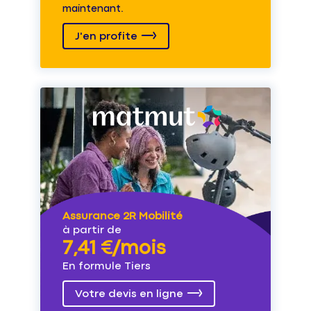
maintenant.
J'en profite
Assurance 2R Mobilité
à partir de
7,41 €/mois
En formule Tiers
Votre devis en ligne