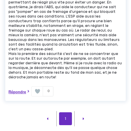
permettant de réagir plus vite pour éviter un danger. En
quatrième, je dirais l'ABS, qui aide le conducteur qui ne sait
pas "pomper" en cas de freinage d'urgence et qui bloquait
ses roues dans ces conditions. L'ESP aide aussi les
conducteurs trop confiants parce qu'il procure une bien
meilleure stabilité, notamment en virage, en réglant le
freinage sur chaque roue au cas où. Le radar de recul, ou
mieux la caméra, n'est pas vraiment une sécurité mais aide
beaucoup dans les manoeuvres. Les régulateurs ou limiteurs
sont des facilités quand la circulation est très fluide, sinon,
c'est un peu casse-pied.
Mais la première des sécurité c'est de ne se concentrer que
sur la route. Et sur autoroute par exemple, on doit autant
regarder derrière que devant. Même si je roule avec la radio ou
la musique, je déconnecte dés qu'il se passe quelque chose
dehors. Et mon portable reste au fond de mon sac, et je ne
décroche jamais en route!
0
Répondre
1