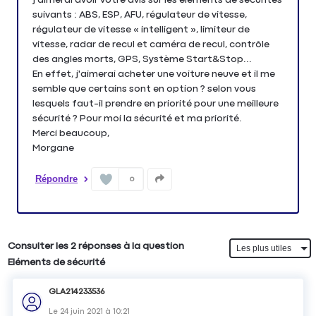
suivants : ABS, ESP, AFU, régulateur de vitesse,
régulateur de vitesse « intelligent », limiteur de
vitesse, radar de recul et caméra de recul, contrôle
des angles morts, GPS, Système Start&Stop...
En effet, j'aimerai acheter une voiture neuve et il me
semble que certains sont en option ? selon vous
lesquels faut-il prendre en priorité pour une meilleure
sécurité ? Pour moi la sécurité et ma priorité.
Merci beaucoup,
Morgane
Répondre
0
Consulter les 2 réponses à la question
Eléments de sécurité
GLA214233536
Le
24 juin 2021
à
10:21