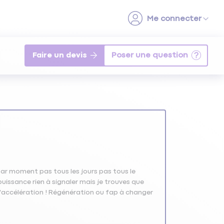
Faire un devis
par moment pas tous les jours pas tous le
issance rien à signaler mais je trouves que
 d'accélération ! Régénération ou fap à changer