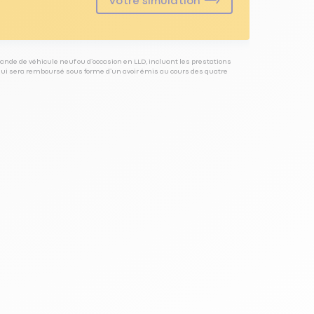
Votre simulation
ande de véhicule neuf ou d’occasion en LLD, incluant les prestations
 qui sera remboursé sous forme d’un avoir émis au cours des quatre