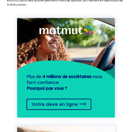
émis au cours des quatre premiers mois de location, qui viendra en déduction de
la facturation.
Plus de
4 millions de sociétaires
nous
font confiance.
Pourquoi pas vous ?
Votre devis en ligne