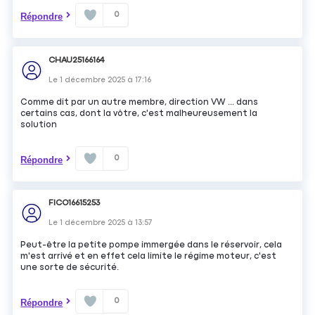
0
Répondre
CHAU25166164
Le
1 décembre 2025
à
17:16
Comme dit par un autre membre, direction VW ... dans
certains cas, dont la vôtre, c'est malheureusement la
solution
0
Répondre
FICO16615253
Le
1 décembre 2025
à
13:57
Peut-être la petite pompe immergée dans le réservoir, cela
m'est arrivé et en effet cela limite le régime moteur, c'est
une sorte de sécurité.
0
Répondre