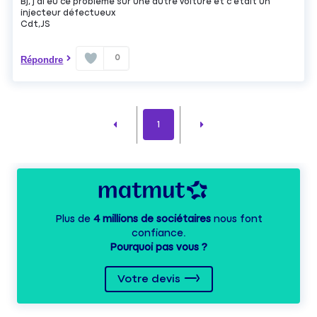
Bj, j'ai eu ce problème sur une autre voiture et c'était un
injecteur défectueux
Cdt,JS
0
Répondre
1
Plus de
4 millions de sociétaires
nous font
confiance.
Pourquoi pas vous ?
Votre devis