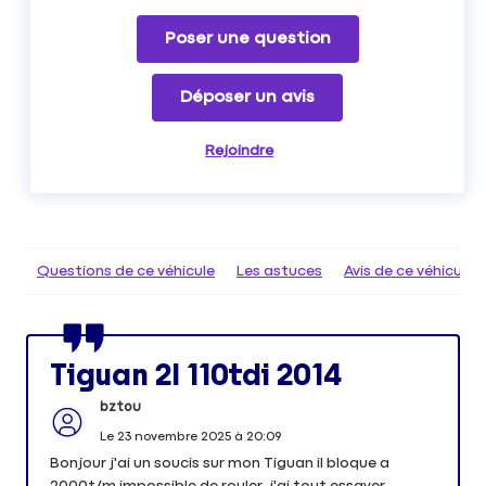
Poser une question
Déposer un avis
Rejoindre
Questions de ce véhicule
Les astuces
Avis de ce véhicule
Tiguan 2l 110tdi 2014
bztou
Le
23 novembre 2025
à
20:09
Bonjour j'ai un soucis sur mon Tiguan il bloque a
2000t/m impossible de rouler, j'ai tout essayer