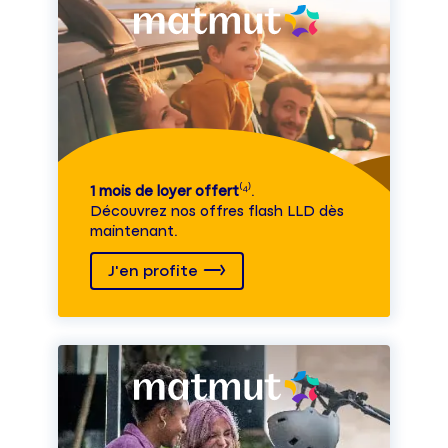
1 mois de loyer offert
⁽⁴⁾.
Découvrez nos offres flash LLD dès
maintenant.
J'en profite