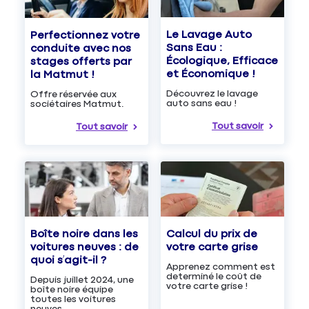
Le Lavage Auto
Perfectionnez votre
Sans Eau :
conduite avec nos
Écologique, Efficace
stages offerts par
et Économique !
la Matmut !
Découvrez le lavage
Offre réservée aux
auto sans eau !
sociétaires Matmut.
Tout savoir
Tout savoir
Boîte noire dans les
Calcul du prix de
voitures neuves : de
votre carte grise
quoi s’agit-il ?
Apprenez comment est
determiné le coût de
Depuis juillet 2024, une
votre carte grise !
boîte noire équipe
toutes les voitures