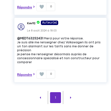
0
Répondre
Auteur(e)
Kev92
Le
8 août 2024
à
18:03
@MEDT63252431
Merci pour votre réponse.
Je suis allé me renseigner chez Volkswagen ils ont pris
un ton alarmant sur les tarifs sans me donner de
précision
je pense me renseigner désormais auprès de
concessionnaire spécialisé et non constructeur pour
comparer
0
Répondre
1