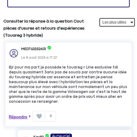
Consulter la réponse à la question Cout
pièces d'usures et retours d'expériences
(Touareg 3 hybride)
MEDT63252431
Le
8 août 2024
à
17:27
Bjr pour ma part je possède le touareg r Line exclusive tdi
depuis quasiment 3ans pas de soucis par contre aucune idée
du touareg hybride car essence et entretien je pense
beaucoup plus élevé avec l hybridation les pièces et la
maintenance sur mon véhicule sont normalement un peu plus
cher que le reste de la gamme Volswagen car c'est le haut de
gamme.après pour avoir un ordre de prix vaut mieux aller en
concession se renseigner.
0
Répondre
Auteur(e)