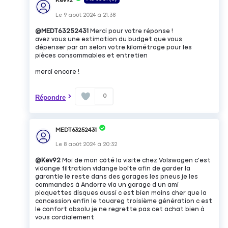
Kev92
Le
9 août 2024
à
21:38
@MEDT63252431
Merci pour votre réponse !
avez vous une estimation du budget que vous
dépenser par an selon votre kilométrage pour les
pièces consommables et entretien
merci encore !
0
Répondre
MEDT63252431
Le
8 août 2024
à
20:32
@Kev92
Moi de mon côté la visite chez Volswagen c'est
vidange filtration vidange boîte afin de garder la
garantie le reste dans des garages les pneus je les
commandes à Andorre via un garage d un ami
plaquettes disques aussi c est bien moins cher que la
concession enfin le touareg troisième génération c est
le confort absolu je ne regrette pas cet achat bien à
vous cordialement