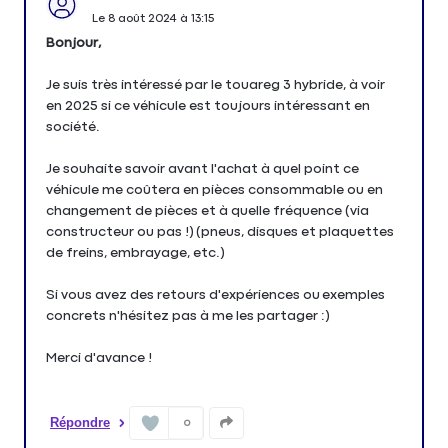
Le
8 août 2024
à
13:15
Bonjour,
Je suis très intéressé par le touareg 3 hybride, à voir
en 2025 si ce véhicule est toujours intéressant en
société.
Je souhaite savoir avant l'achat à quel point ce
véhicule me coûtera en pièces consommable ou en
changement de pièces et à quelle fréquence (via
constructeur ou pas !) (pneus, disques et plaquettes
de freins, embrayage, etc.)
Si vous avez des retours d'expériences ou exemples
concrets n'hésitez pas à me les partager :)
Merci d'avance !
Répondre
0