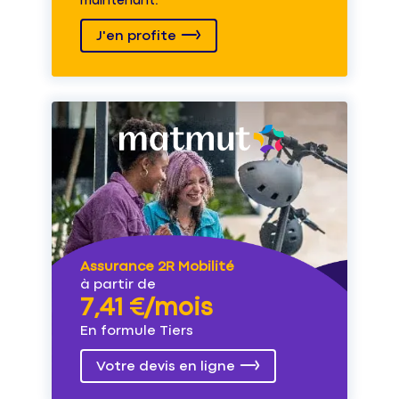
maintenant.
J'en profite
Assurance 2R Mobilité
à partir de
7,41 €/mois
En formule Tiers
Votre devis en ligne