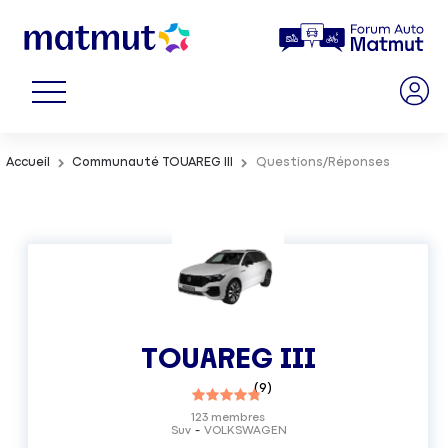
Accueil
Communauté TOUAREG III
Questions/Réponses
TOUAREG III
(
9
)
123
membres
Suv
VOLKSWAGEN