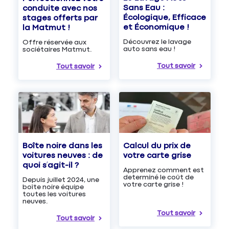
Sans Eau :
conduite avec nos
Écologique, Efficace
stages offerts par
et Économique !
la Matmut !
Découvrez le lavage
Offre réservée aux
auto sans eau !
sociétaires Matmut.
Tout savoir
Tout savoir
Boîte noire dans les
Calcul du prix de
voitures neuves : de
votre carte grise
quoi s’agit-il ?
Apprenez comment est
determiné le coût de
Depuis juillet 2024, une
votre carte grise !
boîte noire équipe
toutes les voitures
neuves.
Tout savoir
Tout savoir