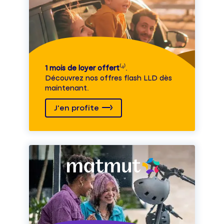
1 mois de loyer offert
⁽⁴⁾.
Découvrez nos offres flash LLD dès
maintenant.
J'en profite