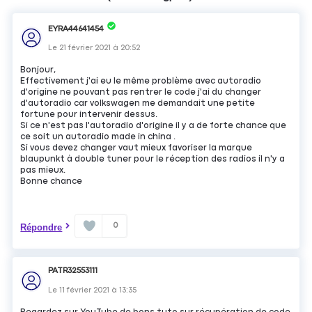
EYRA44641454
Le
21 février 2021
à
20:52
Bonjour,
Effectivement j'ai eu le même problème avec autoradio
d'origine ne pouvant pas rentrer le code j'ai du changer
d'autoradio car volkswagen me demandait une petite
fortune pour intervenir dessus.
Si ce n'est pas l'autoradio d'origine il y a de forte chance que
ce soit un autoradio made in china .
Si vous devez changer vaut mieux favoriser la marque
blaupunkt à double tuner pour le réception des radios il n'y a
pas mieux.
Bonne chance
0
Répondre
PATR32553111
Le
11 février 2021
à
13:35