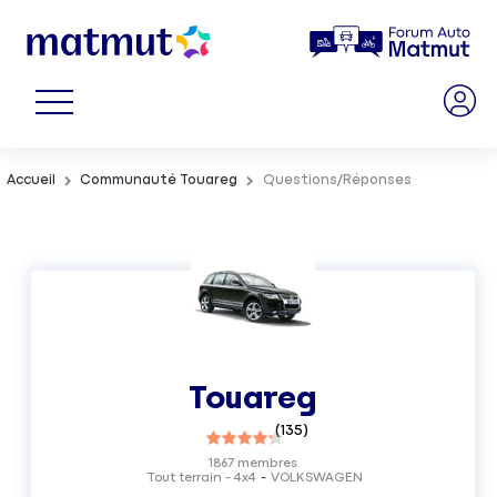
Accueil
Communauté Touareg
Questions/Réponses
Touareg
(
135
)
1867
membres
Tout terrain - 4x4
VOLKSWAGEN