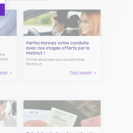
Perfectionnez votre conduite
avec nos stages offerts par la
Matmut !
ure
oins.
Offre réservée aux sociétaires
Matmut.
voir
Tout savoir