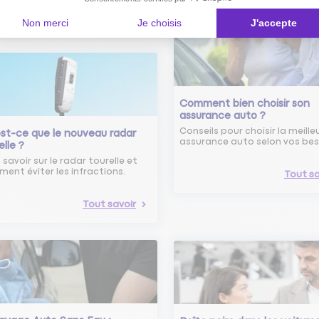
Non merci
Je choisis
J'accepte
Comment bien choisir son
assurance auto ?
Conseils pour choisir la meille
st-ce que le nouveau radar
assurance auto selon vos bes
elle ?
 savoir sur le radar tourelle et
ent éviter les infractions.
Tout sa
Tout savoir