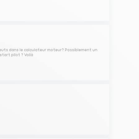
éfauts dans le calculateur moteur? Possiblement un
tart pilot ? Voilà
.