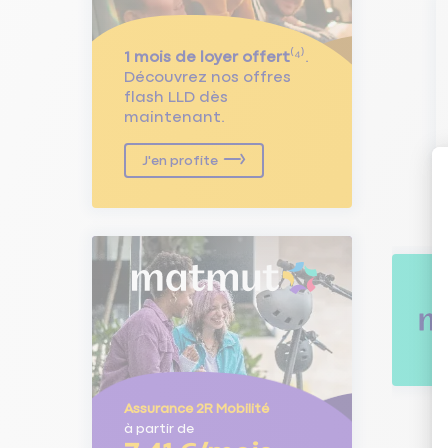
1 mois de loyer offert
⁽⁴⁾.
Découvrez nos offres
flash LLD dès
maintenant.
J'en profite
Assurance 2R Mobilité
à partir de