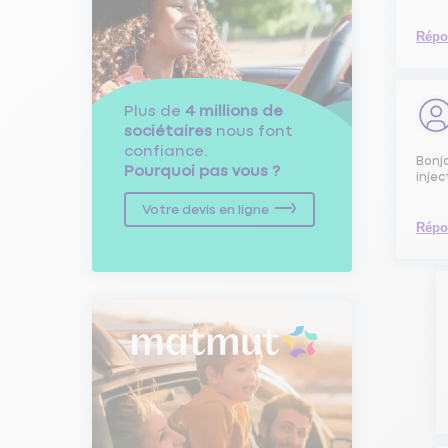
Répo
Plus de
4 millions de
sociétaires
nous font
confiance.
Bonjo
Pourquoi pas vous ?
injec
Votre devis en ligne
Répo