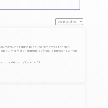
r ce moteur et dans le doute remettez l'ancien,
5 ce qui m'a mis en panne le véhicule pendant 3 mois
s code défaut s'il y en a ??