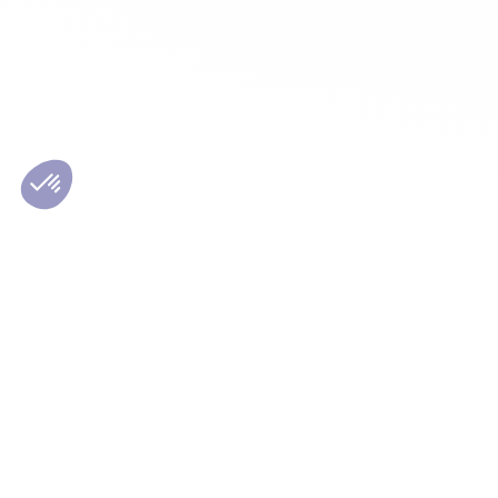
Les conseils Matmut
Le Grou