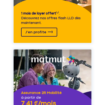
1 mois de loyer offert
⁽⁴⁾.
Découvrez nos offres flash LLD dès
maintenant.
J'en profite
Assurance 2R Mobilité
à partir de
7,41 €/mois