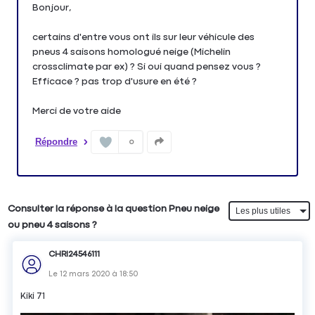
Bonjour,
certains d'entre vous ont ils sur leur véhicule des
pneus 4 saisons homologué neige (Michelin
crossclimate par ex) ? Si oui quand pensez vous ?
Efficace ? pas trop d'usure en été ?
Merci de votre aide
Répondre
0
Consulter la réponse à la question Pneu neige
ou pneu 4 saisons ?
CHRI24546111
Le
12 mars 2020
à
18:50
Kiki 71