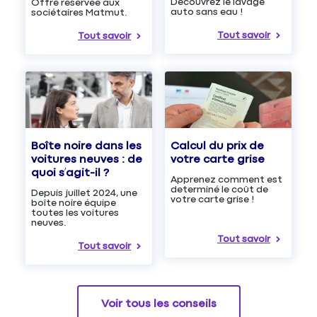
Découvrez le lavage
Offre réservée aux
auto sans eau !
sociétaires Matmut.
Tout savoir
Tout savoir
Boîte noire dans les
Calcul du prix de
voitures neuves : de
votre carte grise
quoi s’agit-il ?
Apprenez comment est
determiné le coût de
Depuis juillet 2024, une
votre carte grise !
boîte noire équipe
toutes les voitures
neuves.
Tout savoir
Tout savoir
Voir tous les conseils