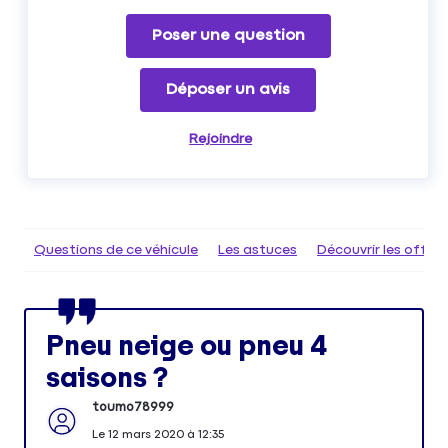
Poser une question
Déposer un avis
Rejoindre
Questions de ce véhicule
Les astuces
Découvrir les offr
Pneu neige ou pneu 4
saisons ?
toumo78999
Le
12 mars 2020
à
12:35