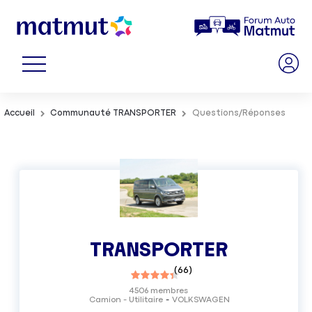
Accueil
Communauté TRANSPORTER
Questions/Réponses
TRANSPORTER
(
66
)
4506
membres
Camion - Utilitaire
VOLKSWAGEN