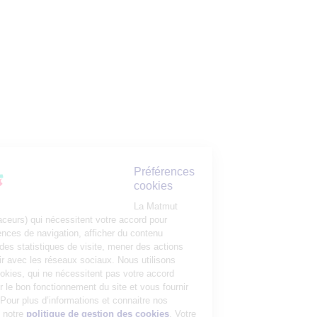
Préférences
cookies
La Matmut
utilise des cookies (traceurs) qui nécessitent votre accord pour
mémoriser vos préférences de navigation, afficher du contenu
personnalisé, réaliser des statistiques de visite, mener des actions
publicitaires et interagir avec les réseaux sociaux. Nous utilisons
également d’autres cookies, qui ne nécessitent pas votre accord
préalable, pour garantir le bon fonctionnement du site et vous fournir
un service de qualité. Pour plus d’informations et connaitre nos
partenaires, consultez notre
politique de gestion des cookies
. Votre