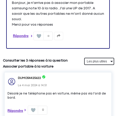
Bonjour, je n'arrive pas à associer mon portable
samsung note 10 à la radio. J'ai une UP de 2017. A
savoir que les autres portables ne m'ont donné aucun
souci.
Merci pour vos réponses
Répondre
0
Consulter les 3 réponses à la question
Associer portable à la voiture
DUMO54425622
Le
4 mai 2024
à
14:51
Désolé je ne téléphone pas en voiture, même pas via l'ordi de
bord.
0
Répondre