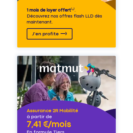
1 mois de loyer offert
⁽⁴⁾.
Découvrez nos offres flash LLD dès
maintenant.
J'en profite
Assurance 2R Mobilité
à partir de
7,41 €/mois
En formule Tiers