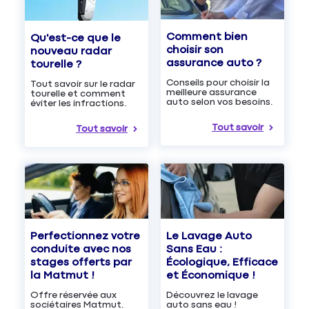
Comment bien
Qu'est-ce que le
choisir son
nouveau radar
assurance auto ?
tourelle ?
Conseils pour choisir la
Tout savoir sur le radar
meilleure assurance
tourelle et comment
auto selon vos besoins.
éviter les infractions.
Tout savoir
Tout savoir
Le Lavage Auto
Perfectionnez votre
Sans Eau :
conduite avec nos
Écologique, Efficace
stages offerts par
et Économique !
la Matmut !
Découvrez le lavage
Offre réservée aux
auto sans eau !
sociétaires Matmut.