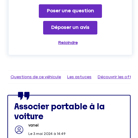
Poser une question
Déposer un avis
Rejoindre
Questions de ce véhicule
Les astuces
Découvrir les offr
Associer portable à la
voiture
vanel
Le
3 mai 2024
à
14:49