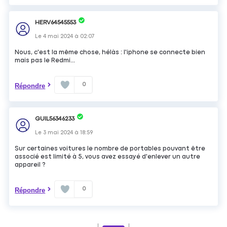
HERV64545553
Le
4 mai 2024
à
02:07
Nous, c'est la même chose, hélàs : l'iphone se connecte bien
mais pas le Redmi...
0
Répondre
GUIL56346233
Le
3 mai 2024
à
18:59
Sur certaines voitures le nombre de portables pouvant être
associé est limité à 5, vous avez essayé d'enlever un autre
appareil ?
0
Répondre