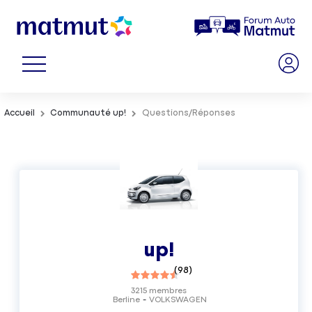
Accueil
Communauté up!
Questions/Réponses
up!
(
98
)
3215
membres
Berline
VOLKSWAGEN